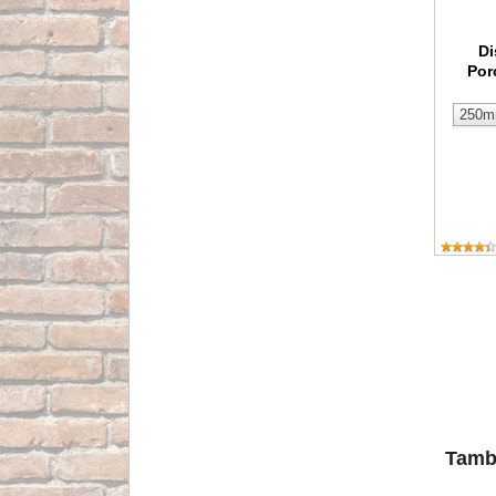
Di
Por
Tambi