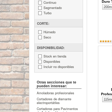
Duro 
Continuo
Segmentado
Turbo
CORTE:
Húmedo
Seco
DISPONIBILIDAD:
Disco d
Stock en tienda
Disponibles
Incluir no disponibles
Otras secciones que te
pueden interesar:
Amoladoras profesionales
Profe
Cortadores de diamante
electroportátiles
Cortadoras para Pavimentos