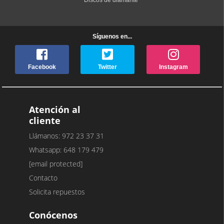
Discos de diamante
Síguenos en...
Facebook
Twitter
Instagram
Atención al
cliente
Llámanos: 972 23 37 31
Whatsapp: 648 179 479
[email protected]
Contacto
Solicita repuestos
Conócenos