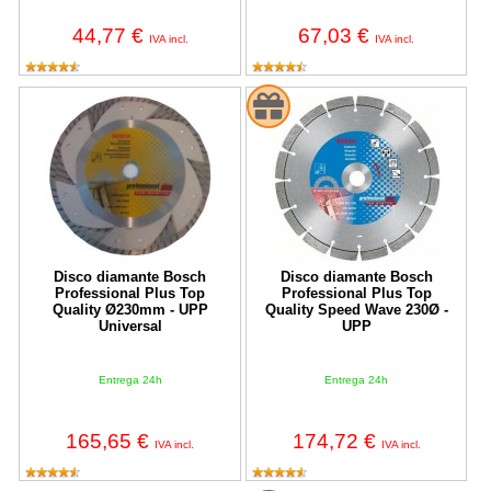
44,77 €
67,03 €
IVA incl.
IVA incl.
Disco diamante Bosch Professional Plus Top Quality Ø230mm - 
Disco diamante Bosch Profession
Disco diamante Bosch
Disco diamante Bosch
Professional Plus Top
Professional Plus Top
Quality Ø230mm - UPP
Quality Speed Wave 230Ø -
Universal
UPP
Entrega 24h
Entrega 24h
165,65 €
174,72 €
IVA incl.
IVA incl.