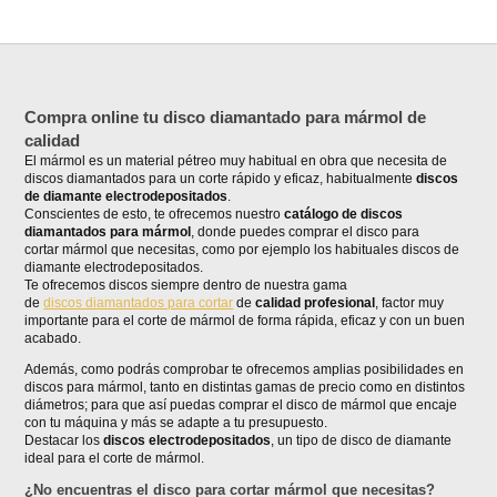
Compra online tu disco diamantado para mármol de
calidad
El mármol es un material pétreo muy habitual en obra que necesita de
discos diamantados para un corte rápido y eficaz, habitualmente
discos
de diamante electrodepositados
.
Conscientes de esto, te ofrecemos nuestro
catálogo de discos
diamantados para mármol
, donde puedes comprar el disco para
cortar mármol que necesitas, como por ejemplo los habituales discos de
diamante electrodepositados.
Te ofrecemos discos siempre dentro de nuestra gama
de
discos diamantados para cortar
de
calidad profesional
, factor muy
importante para el corte de mármol de forma rápida, eficaz y con un buen
acabado.
Además, como podrás comprobar te ofrecemos amplias posibilidades en
discos para mármol, tanto en distintas gamas de precio como en distintos
diámetros; para que así puedas comprar el disco de mármol que encaje
con tu máquina y más se adapte a tu presupuesto.
Destacar los
discos electrodepositados
, un tipo de disco de diamante
ideal para el corte de mármol.
¿No encuentras el disco para cortar mármol que necesitas?