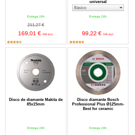
universal
Entrega 24h
Entrega 24h
211,27 €
169,01 €
99,22 €
IVA incl.
IVA incl.
Disco de diamante Makita de 85x15mm
Disco diamante Bosch Profession
Disco de diamante Makita de
Disco diamante Bosch
85x15mm
Professional Plus Ø125mm-
Best for ceramic
Entrega 24h
Entrega 24h