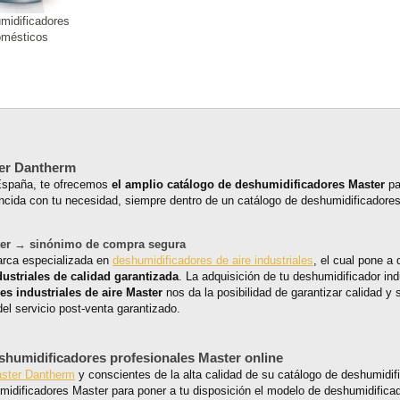
midificadores
mésticos
ter Dantherm
España, te ofrecemos
el amplio catálogo de deshumidificadores Master
pa
ncida con tu necesidad, siempre dentro de un catálogo de deshumidificadores 
ster → sinónimo de compra segura
rca especializada en
deshumidificadores de aire industriales
, el cual pone a 
ustriales de calidad garantizada
. La adquisición de tu deshumidificador in
s industriales de aire Master
nos da la posibilidad de garantizar calidad y s
el servicio post-venta garantizado.
eshumidificadores profesionales Master online
aster Dantherm
y conscientes de la alta calidad de su catálogo de deshumidific
idificadores Master para poner a tu disposición el modelo de deshumidificado