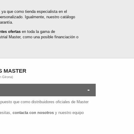
, ya que como tienda especialista en el
personalizado. Igualmente, nuestro catálogo
arantía.
ntes ofertas
en toda la gama de
trial Master, como una posible financiación o
S MASTER
n Girona)
 puesto que como distribuidores oficiales de Master
cesitas,
contacta con nosotros
y nuestro equipo