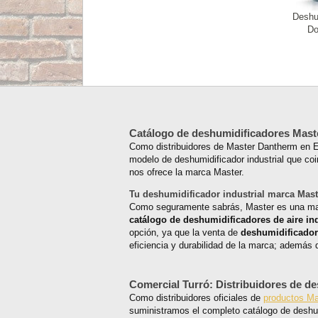
Deshu
Do
Catálogo de deshumidificadores Mas
Como distribuidores de Master Dantherm en 
modelo de deshumidificador industrial que coi
nos ofrece la marca Master.
Tu deshumidificador industrial marca Ma
Como seguramente sabrás, Master es una ma
catálogo de deshumidificadores de aire ind
opción, ya que la venta de
deshumidificadore
eficiencia y durabilidad de la marca; además d
Comercial Turró: Distribuidores de d
Como distribuidores oficiales de
productos M
suministramos el completo catálogo de deshum