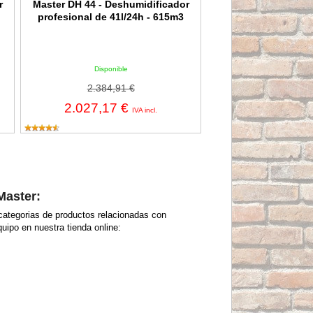
r
Master DH 44 - Deshumidificador
profesional de 41l/24h - 615m3
Disponible
2.384,91 €
2.027,17 €
IVA incl.
Master:
categorias de productos relacionadas con
uipo en nuestra tienda online: