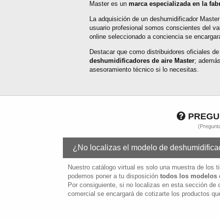
Master es un
marca especializada en la fab
La adquisición de un deshumidificador Master
usuario profesional somos conscientes del val
online seleccionado a conciencia se encargará
Destacar que como distribuidores oficiales 
deshumidificadores de aire Master
; además
asesoramiento técnico si lo necesitas.
PREGUN
(Pregunt
¿No localizas el modelo de deshumidificad
Nuestro catálogo virtual es solo una muestra de los 
podemos poner a tu disposición
todos los modelos 
Por consiguiente, si no localizas en esta sección de
comercial se encargará de cotizarte los productos que