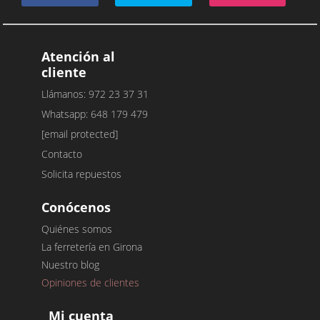
Atención al
cliente
Llámanos: 972 23 37 31
Whatsapp: 648 179 479
[email protected]
Contacto
Solicita repuestos
Conócenos
Quiénes somos
La ferretería en Girona
Nuestro blog
Opiniones de clientes
Mi cuenta