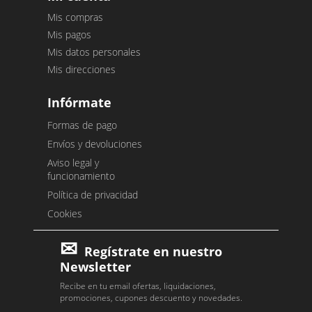
Mis compras
Mis pagos
Mis datos personales
Mis direcciones
Infórmate
Formas de pago
Envíos y devoluciones
Aviso legal y
funcionamiento
Política de privacidad
Cookies
Regístrate en nuestro
Newsletter
Recibe en tu email ofertas, liquidaciones,
promociones, cupones descuento y novedades.