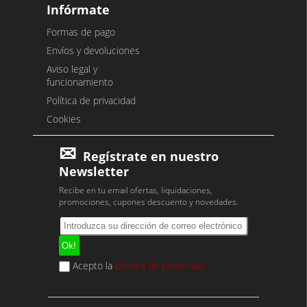
Infórmate
Formas de pago
Envíos y devoluciones
Aviso legal y
funcionamiento
Política de privacidad
Cookies
Regístrate en nuestro
Newsletter
Recibe en tu email ofertas, liquidaciones,
promociones, cupones descuento y novedades.
Acepto la
política de privacidad