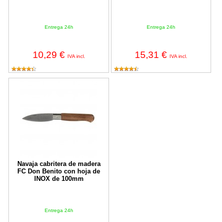
Entrega 24h
Entrega 24h
10,29 €
15,31 €
IVA incl.
IVA incl.
Navaja cabritera de madera FC Don Benito con hoja de INOX d
Navaja cabritera de madera
FC Don Benito con hoja de
INOX de 100mm
Entrega 24h