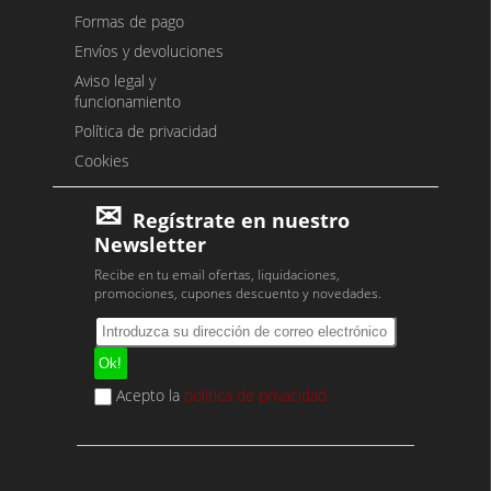
Formas de pago
Envíos y devoluciones
Aviso legal y
funcionamiento
Política de privacidad
Cookies
Regístrate en nuestro
Newsletter
Recibe en tu email ofertas, liquidaciones,
promociones, cupones descuento y novedades.
Acepto la
política de privacidad