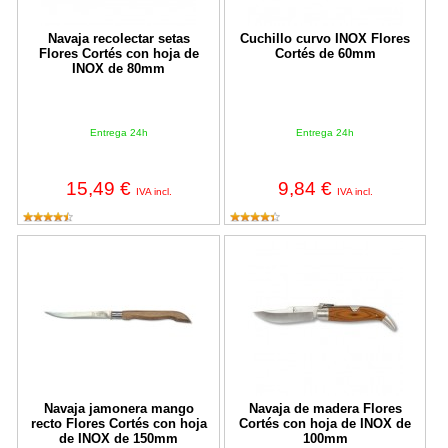
Navaja recolectar setas
Cuchillo curvo INOX Flores
Flores Cortés con hoja de
Cortés de 60mm
INOX de 80mm
Entrega 24h
Entrega 24h
15,49 €
9,84 €
IVA incl.
IVA incl.
Navaja jamonera mango recto Flores Cortés con hoja de INOX 
Navaja de madera Flores Cortés
Navaja jamonera mango
Navaja de madera Flores
recto Flores Cortés con hoja
Cortés con hoja de INOX de
de INOX de 150mm
100mm