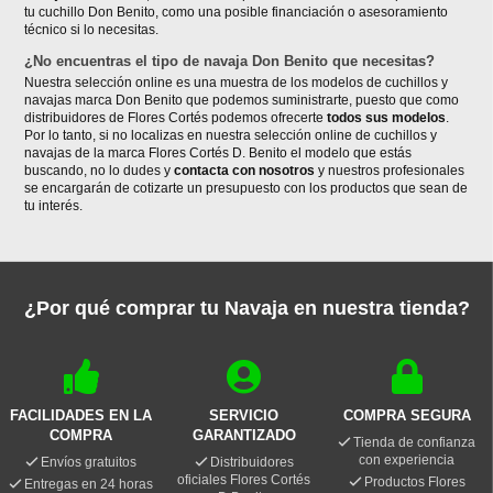
tu cuchillo Don Benito, como una posible financiación o asesoramiento
técnico si lo necesitas.
¿No encuentras el tipo de navaja Don Benito que necesitas?
Nuestra selección online es una muestra de los modelos de cuchillos y
navajas marca Don Benito que podemos suministrarte, puesto que como
distribuidores de Flores Cortés podemos ofrecerte
todos sus modelos
.
Por lo tanto, si no localizas en nuestra selección online de cuchillos y
navajas de la marca Flores Cortés D. Benito el modelo que estás
buscando, no lo dudes y
contacta con nosotros
y nuestros profesionales
se encargarán de cotizarte un presupuesto con los productos que sean de
tu interés.
¿Por qué comprar tu Navaja en nuestra tienda?
FACILIDADES EN LA
SERVICIO
COMPRA SEGURA
COMPRA
GARANTIZADO
Tienda de confianza
con experiencia
Envíos gratuitos
Distribuidores
oficiales Flores Cortés
Productos Flores
Entregas en 24 horas