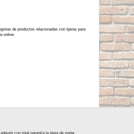
gorias de productos relacionadas con tijeras para
a online:
quirir con total garantía la tijera de podar