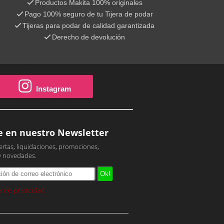
Productos Makita 100% originales
Pago 100% seguro de tu Tijera de podar
Tijeras para podar de calidad garantizada
Derecho de devolución
Instagram
e en nuestro Newsletter
ertas, liquidaciones, promociones,
y novedades.
ca de privacidad