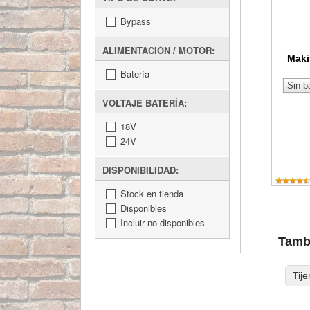
Bypass
ALIMENTACIÓN / MOTOR:
Maki
Batería
VOLTAJE BATERÍA:
18V
24V
DISPONIBILIDAD:
Stock en tienda
Disponibles
Incluir no disponibles
Tambi
Tij