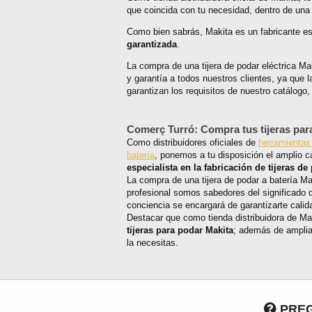
que coincida con tu necesidad, dentro de una
Como bien sabrás, Makita es un fabricante es
garantizada
.
La compra de una tijera de podar eléctrica M
y garantía a todos nuestros clientes, ya que l
garantizan los requisitos de nuestro catálogo
Comerç Turró: Compra tus tijeras par
Como distribuidores oficiales de
herramientas
batería
, ponemos a tu disposición el amplio c
especialista en la fabricación de tijeras de
La compra de una tijera de podar a batería M
profesional somos sabedores del significado q
conciencia se encargará de garantizarte calid
Destacar que como tienda distribuidora de Ma
tijeras para podar Makita
; además de amplias
la necesitas.
PREG