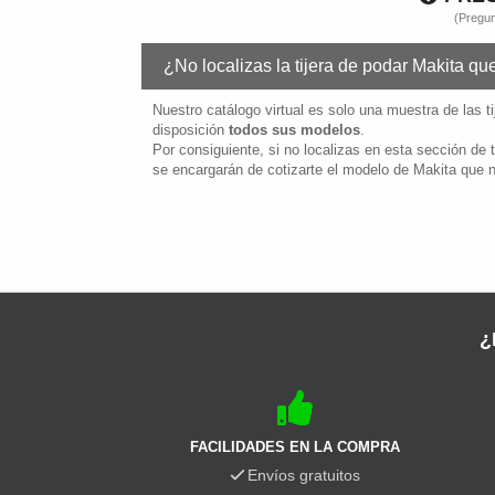
(Pregun
¿No localizas la tijera de podar Makita q
Nuestro catálogo virtual es solo una muestra de las 
disposición
todos sus modelos
.
Por consiguiente, si no localizas en esta sección de 
se encargarán de cotizarte el modelo de Makita que n
¿
FACILIDADES EN LA COMPRA
Envíos gratuitos