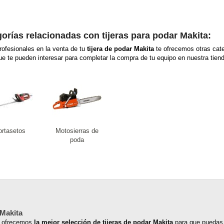
orías relacionadas con tijeras para podar Makita:
ofesionales en la venta de tu
tijera de podar Makita
te ofrecemos otras cate
ue te pueden interesar para completar la compra de tu equipo en nuestra tiend
ortasetos
Motosierras de
poda
 Makita
te ofrecemos
la mejor selección de tijeras de podar Makita
para que puedas ad