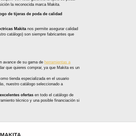
sición la reconocida marca Makita.
logo de tijeras de poda de calidad
éctricas Makita
nos permite asegurar calidad
estro catálogo) son siempre fabricantes que
gran avance de su gama de
herramientas a
podar que quieres comprar, ya que Makita es un
como tienda especializada en el usuario
más, nuestro catálogo seleccionado a
excelentes ofertas
en todo el catálogo de
amiento técnico y una posible financiación si
 MAKITA