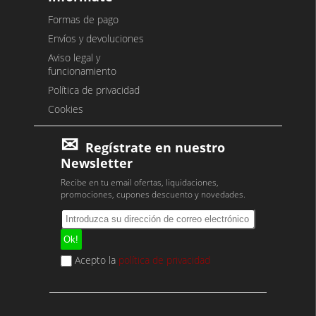
Formas de pago
Envíos y devoluciones
Aviso legal y
funcionamiento
Política de privacidad
Cookies
Regístrate en nuestro
Newsletter
Recibe en tu email ofertas, liquidaciones,
promociones, cupones descuento y novedades.
Acepto la
política de privacidad