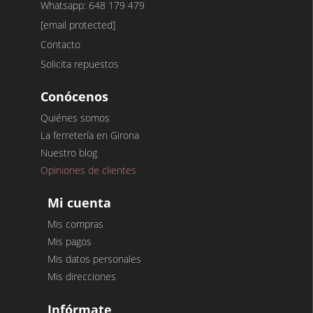
Whatsapp: 648 179 479
[email protected]
Contacto
Solicita repuestos
Conócenos
Quiénes somos
La ferretería en Girona
Nuestro blog
Opiniones de clientes
Mi cuenta
Mis compras
Mis pagos
Mis datos personales
Mis direcciones
Infórmate