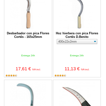
Desbarbador con pica Flores
Hoz hierbera con pica Flores
Cortés - 165x25mm
Cortés D.Benito
Entrega 24h
Entrega 24h
17,61 €
11,13 €
IVA incl.
IVA incl.
Volante Flores Cortés D.Benito
Guadaña Bellota Ref.2506