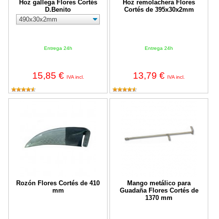
Hoz gallega Flores Cortés
Hoz remolachera Flores
D.Benito
Cortés de 395x30x2mm
Entrega 24h
Entrega 24h
15,85 €
13,79 €
IVA incl.
IVA incl.
Rozón Flores Cortés de 410 mm
Mango metálico para Guadaña Fl
Rozón Flores Cortés de 410
Mango metálico para
mm
Guadaña Flores Cortés de
1370 mm