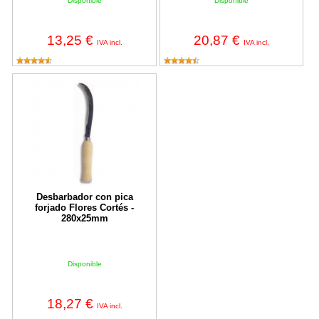
Disponible
Disponible
13,25 €
20,87 €
IVA incl.
IVA incl.
Desbarbador con pica forjado Flores Cortés - 280x25mm
Desbarbador con pica
forjado Flores Cortés -
280x25mm
Disponible
18,27 €
IVA incl.