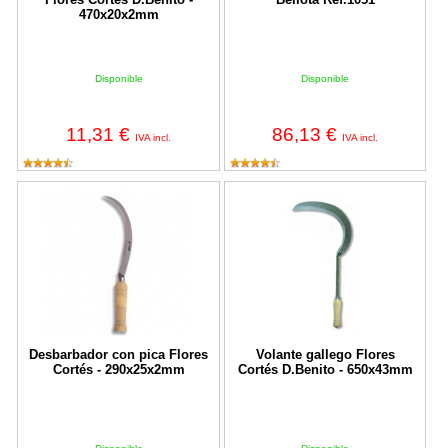
470x20x2mm
Disponible
Disponible
11,31 €
86,13 €
IVA incl.
IVA incl.
Desbarbador con pica Flores Cortés - 290x25x2mm
Volante gallego Flores Cortés D.
Desbarbador con pica Flores
Volante gallego Flores
Cortés - 290x25x2mm
Cortés D.Benito - 650x43mm