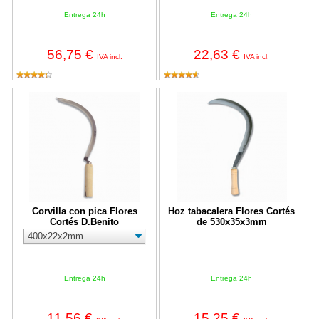
Entrega 24h
Entrega 24h
56,75 €
22,63 €
IVA incl.
IVA incl.
Corvilla con pica Flores Cortés D.Benito
Hoz tabacalera Flores Cortés d
Corvilla con pica Flores
Hoz tabacalera Flores Cortés
Cortés D.Benito
de 530x35x3mm
Entrega 24h
Entrega 24h
11,56 €
15,25 €