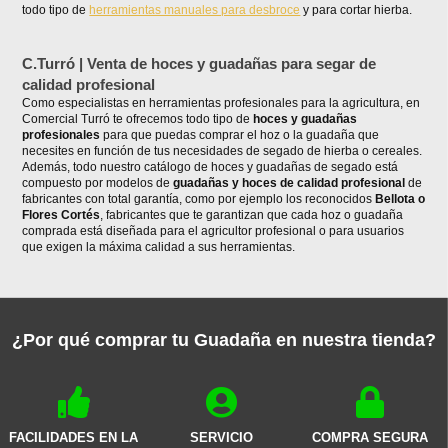
todo tipo de
herramientas manuales para desbroce
y para cortar hierba.
C.Turró | Venta de hoces y guadañas para segar de
calidad profesional
Como especialistas en herramientas profesionales para la agricultura, en
Comercial Turró te ofrecemos todo tipo de
hoces y guadañas
profesionales
para que puedas comprar el hoz o la guadaña que
necesites en función de tus necesidades de segado de hierba o cereales.
Además, todo nuestro catálogo de hoces y guadañas de segado está
compuesto por modelos de
guadañas y hoces de calidad profesional
de
fabricantes con total garantía, como por ejemplo los reconocidos
Bellota o
Flores Cortés
, fabricantes que te garantizan que cada hoz o guadaña
comprada está diseñada para el agricultor profesional o para usuarios
que exigen la máxima calidad a sus herramientas.
¿Por qué comprar tu Guadaña en nuestra tienda?
FACILIDADES EN LA
SERVICIO
COMPRA SEGURA