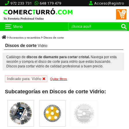
972 233 731
648 179 479
Acceso|Registro
0
Tu Ferretería Profesional Online
Menú
Accesorios y recambios
Discos de corte
Discos de corte
Vidrio
Catálogo de
discos de diamante para cortar cristal.
Navega por esta
sección y compra el disco de corte para vidrio que estás buscando.
Discos para cortar vidrio de calidad profesional a buen precio.
Indicado para: Vidrio
Quitar filtros
Subcategorías en Discos de corte Vidrio: