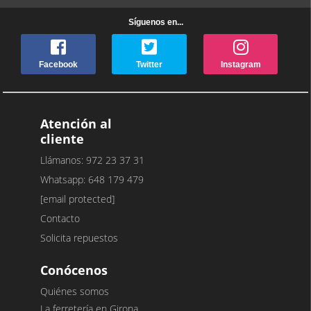
Síguenos en...
Facebook
Twitter
Instagram
Atención al
cliente
Llámanos: 972 23 37 31
Whatsapp: 648 179 479
[email protected]
Contacto
Solicita repuestos
Conócenos
Quiénes somos
La ferretería en Girona