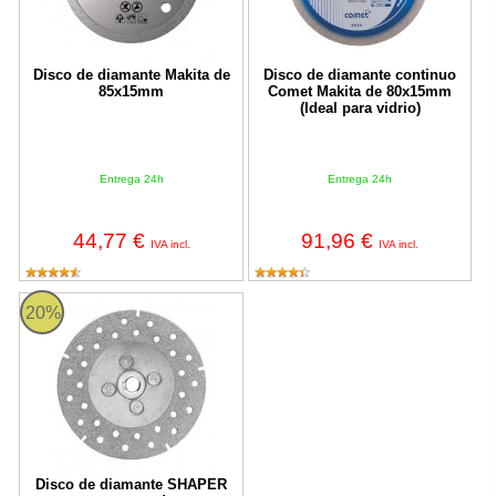
Disco de diamante Makita de
Disco de diamante continuo
85x15mm
Comet Makita de 80x15mm
(Ideal para vidrio)
Entrega 24h
Entrega 24h
44,77 €
91,96 €
IVA incl.
IVA incl.
Disco de diamante SHAPER contorneado
20%
Disco de diamante SHAPER