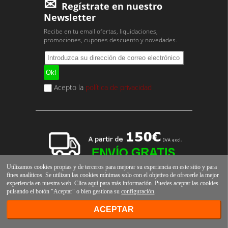
Regístrate en nuestro
Newsletter
Recibe en tu email ofertas, liquidaciones,
promociones, cupones descuento y novedades.
Acepto la
política de privacidad
Utilizamos cookies propias y de terceros para mejorar su experiencia en este sitio y para
fines analíticos. Se utilizan las cookies mínimas solo con el objetivo de ofrecerle la mejor
experiencia en nuestra web. Clica
aquí
para más información. Puedes aceptar las cookies
pulsando el botón "Aceptar" o bien gestiona su
configuración
.
ACEPTAR