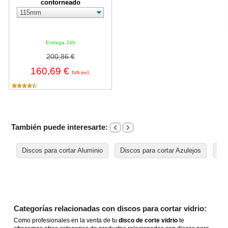
contorneado
Entrega 24h
200,86 €
160,69 €
IVA incl.
También puede interesarte:
Discos para cortar Aluminio
Discos para cortar Azulejos
Dis
Categorías relacionadas con discos para cortar vidrio:
Como profesionales en la venta de tu
disco de corte vidrio
te