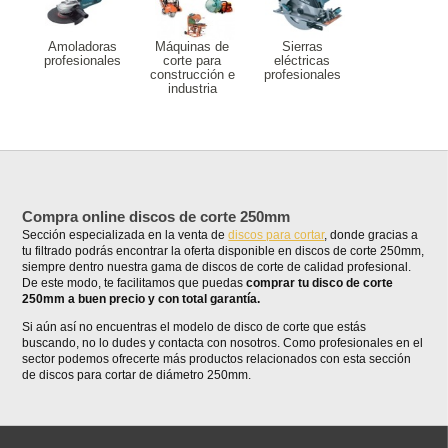
Amoladoras
Máquinas de
Sierras
profesionales
corte para
eléctricas
construcción e
profesionales
industria
Compra online discos de corte 250mm
Sección especializada en la venta de
discos para cortar
, donde gracias a
tu filtrado podrás encontrar la oferta disponible en discos de corte 250mm,
siempre dentro nuestra gama de discos de corte de calidad profesional.
De este modo, te facilitamos que puedas
comprar tu disco de corte
250mm a buen precio y con total garantía.
Si aún así no encuentras el modelo de disco de corte que estás
buscando, no lo dudes y contacta con nosotros. Como profesionales en el
sector podemos ofrecerte más productos relacionados con esta sección
de discos para cortar de diámetro 250mm.