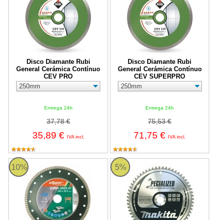
Disco Diamante Rubi
Disco Diamante Rubi
General Cerámica Contínuo
General Cerámica Contínuo
CEV PRO
CEV SUPERPRO
Entrega 24h
Entrega 24h
37,78 €
75,53 €
35,89 €
71,75 €
IVA incl.
IVA incl.
Disco diamante Turbo Norton Extreme Ceramic Turbo
Disco para ingletadora Makita Spe
10%
5%