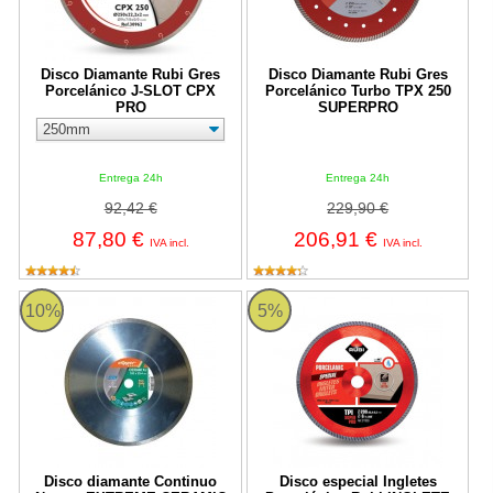
Disco Diamante Rubi Gres
Disco Diamante Rubi Gres
Porcelánico J-SLOT CPX
Porcelánico Turbo TPX 250
PRO
SUPERPRO
Entrega 24h
Entrega 24h
92,42 €
229,90 €
87,80 €
206,91 €
IVA incl.
IVA incl.
Disco diamante Continuo Norton EXTREME CERAMIC
Disco especial Ingletes Porce
10%
5%
Disco diamante Continuo
Disco especial Ingletes