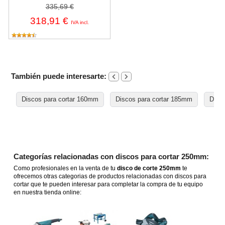
335,69 €
318,91 €
IVA incl.
También puede interesarte:
Discos para cortar 160mm
Discos para cortar 185mm
Disc
Categorías relacionadas con discos para cortar 250mm:
Como profesionales en la venta de tu
disco de corte 250mm
te
ofrecemos otras categorias de productos relacionadas con discos para
cortar que te pueden interesar para completar la compra de tu equipo
en nuestra tienda online: