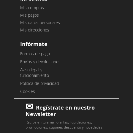
Mis compras
Mis pagos
Mis datos personales
Mis direcciones
Infórmate
Formas de pago
Envíos y devoluciones
Aviso legal y
funcionamiento
Política de privacidad
Cookies
Regístrate en nuestro
Newsletter
Recibe en tu email ofertas, liquidaciones,
promociones, cupones descuento y novedades.