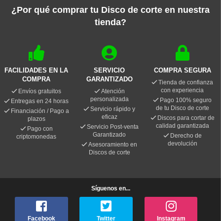
¿Por qué comprar tu Disco de corte en nuestra
tienda?
FACILIDADES EN LA
SERVICIO
COMPRA SEGURA
COMPRA
GARANTIZADO
Tienda de confianza
con experiencia
Envíos gratuitos
Atención
personalizada
Pago 100% seguro
Entregas en 24 horas
de tu Disco de corte
Servicio rápido y
Financiación / Pago a
eficaz
Discos para cortar de
plazos
calidad garantizada
Servicio Post-venta
Pago con
Garantizado
Derecho de
criptomonedas
devolución
Asesoramiento en
Discos de corte
Síguenos en...
Facebook
Twitter
Instagram