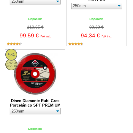
Disponible
Disponible
110,65 €
99,30 €
99,59 €
94,34 €
IVA incl.
IVA incl.
Disco Diamante Rubi Gres Porcelánico SPT PREMIUM
5%
ENVIO
GRATIS
Disco Diamante Rubi Gres
Porcelánico SPT PREMIUM
Disponible