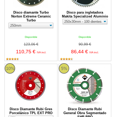
Disco diamante Turbo
Disco para ingletadora
Norton Extreme Ceramic
Makita Specialized Aluminio
Turbo
Disponible
Disponible
123,06 €
90,99 €
110,75 €
86,44 €
IVA incl.
IVA incl.
Disco Diamante Rubi Gres Porcelánico TPL EXT PRO
Disco Diamante Rubi General O
10%
5%
Disco Diamante Rubi Gres
Disco Diamante Rubi
Porcelánico TPL EXT PRO
General Obra Segmentado
SHR PRO