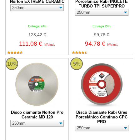
Norton EXTREME CERAMIC
Porcelánico Rubi INGLETE
TURBO TPI SUPERPRO
Entrega 24h
Entrega 24h
123,42 €
99,76 €
111,08 €
94,78 €
IVA incl.
IVA incl.
Disco diamante Norton Pro Ceramic MD 120
Disco Diamante Rubi Gres Porce
10%
5%
Disco diamante Norton Pro
Disco Diamante Rubi Gres
Ceramic MD 120
Porcelánico Contínuo CPC
PRO