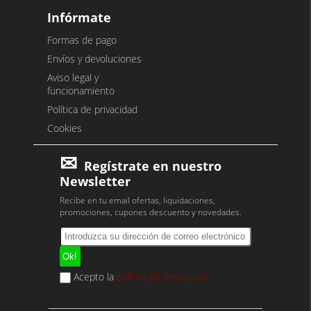
Infórmate
Formas de pago
Envíos y devoluciones
Aviso legal y
funcionamiento
Política de privacidad
Cookies
Regístrate en nuestro
Newsletter
Recibe en tu email ofertas, liquidaciones,
promociones, cupones descuento y novedades.
Acepto la
política de privacidad