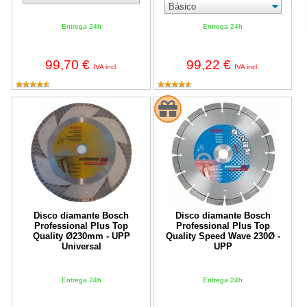
Entrega 24h
Entrega 24h
99,70 €
99,22 €
IVA incl.
IVA incl.
Disco diamante Bosch Professional Plus Top Quality Ø230mm - 
Disco diamante Bosch Profession
Disco diamante Bosch
Disco diamante Bosch
Professional Plus Top
Professional Plus Top
Quality Ø230mm - UPP
Quality Speed Wave 230Ø -
Universal
UPP
Entrega 24h
Entrega 24h