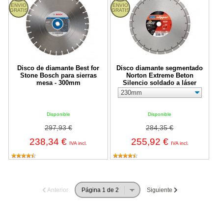
ENVIO
ENVIO
GRATIS
GRATIS
Disco de diamante Best for
Disco diamante segmentado
Stone Bosch para sierras
Norton Extreme Beton
mesa - 300mm
Silencio soldado a láser
Disponible
Disponible
297,93 €
284,35 €
238,34 €
255,92 €
IVA incl.
IVA incl.
Anterior
Siguiente