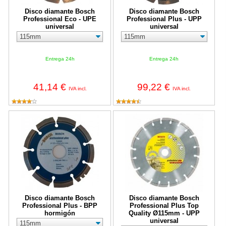
Disco diamante Bosch
Disco diamante Bosch
Professional Eco - UPE
Professional Plus - UPP
universal
universal
Entrega 24h
Entrega 24h
41,14 €
99,22 €
IVA incl.
IVA incl.
Disco diamante Bosch Professional Plus - BPP hormigón
Disco diamante Bosch Profession
Disco diamante Bosch
Disco diamante Bosch
Professional Plus - BPP
Professional Plus Top
hormigón
Quality Ø115mm - UPP
universal