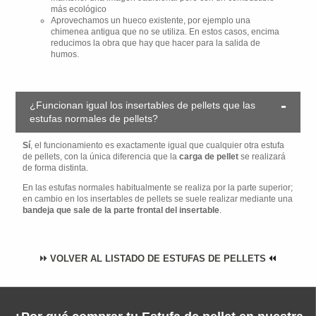
más ecológico
Aprovechamos un hueco existente, por ejemplo una
chimenea antigua que no se utiliza. En estos casos, encima
reducimos la obra que hay que hacer para la salida de
humos.
¿Funcionan igual los insertables de pellets que las
estufas normales de pellets?
Sí
, el funcionamiento es exactamente igual que cualquier otra estufa
de pellets, con la única diferencia que la
carga de pellet
se realizará
de forma distinta.
En las estufas normales habitualmente se realiza por la parte superior;
en cambio en los insertables de pellets se suele realizar mediante una
bandeja que sale de la parte frontal del insertable
.
VOLVER AL LISTADO DE ESTUFAS DE PELLETS