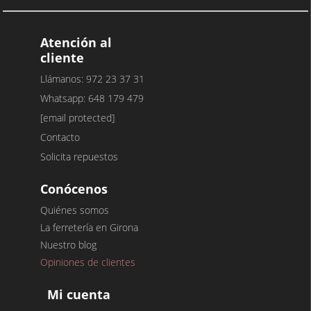
Atención al
cliente
Llámanos: 972 23 37 31
Whatsapp: 648 179 479
[email protected]
Contacto
Solicita repuestos
Conócenos
Quiénes somos
La ferretería en Girona
Nuestro blog
Opiniones de clientes
Mi cuenta