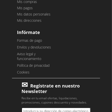
Mis compras
Mis pagos
Mis datos personales
Mis direcciones
Infórmate
Formas de pago
Envíos y devoluciones
Aviso legal y
funcionamiento
Política de privacidad
Cookies
Regístrate en nuestro
Newsletter
Recibe en tu email ofertas, liquidaciones,
promociones, cupones descuento y novedades.