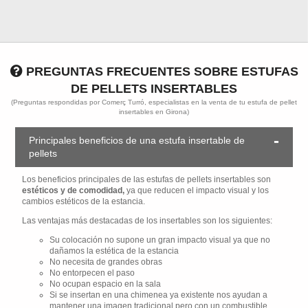
PREGUNTAS FRECUENTES SOBRE ESTUFAS
DE PELLETS INSERTABLES
(Preguntas respondidas por Comerç Turró, especialistas en la venta de tu estufa de pellet
insertables en Girona)
Principales beneficios de una estufa insertable de
pellets
Los beneficios principales de las estufas de pellets insertables son
estéticos y de comodidad,
ya que reducen el impacto visual y los
cambios estéticos de la estancia.
Las ventajas más destacadas de los insertables son los siguientes:
Su colocación no supone un gran impacto visual ya que no
dañamos la estética de la estancia
No necesita de grandes obras
No entorpecen el paso
No ocupan espacio en la sala
Si se insertan en una chimenea ya existente nos ayudan a
mantener una imagen tradicional pero con un combustible