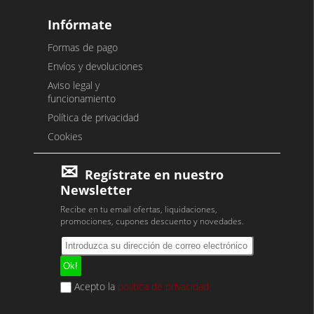
Infórmate
Formas de pago
Envíos y devoluciones
Aviso legal y
funcionamiento
Política de privacidad
Cookies
Regístrate en nuestro
Newsletter
Recibe en tu email ofertas, liquidaciones,
promociones, cupones descuento y novedades.
Acepto la
política de privacidad