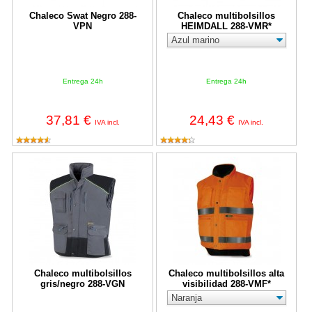
Chaleco Swat Negro 288-
Chaleco multibolsillos
VPN
HEIMDALL 288-VMR*
Entrega 24h
Entrega 24h
37,81 €
24,43 €
IVA incl.
IVA incl.
Chaleco multibolsillos gris/negro 288-VGN
Chaleco multibolsillos alta visibi
Chaleco multibolsillos
Chaleco multibolsillos alta
gris/negro 288-VGN
visibilidad 288-VMF*