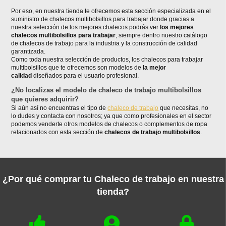
Por eso, en nuestra tienda te ofrecemos esta sección especializada en el
suministro de chalecos multibolsillos para trabajar donde gracias a
nuestra selección de los mejores chalecos podrás ver
los mejores
chalecos multibolsillos para trabajar
, siempre dentro nuestro catálogo
de chalecos de trabajo para la industria y la construcción de calidad
garantizada.
Como toda nuestra selección de productos, los chalecos para trabajar
multibolsillos que te ofrecemos son modelos de
la mejor
calidad
diseñados para el usuario profesional.
¿No localizas el modelo de chaleco de trabajo multibolsillos
que quieres adquirir?
Si aún así no encuentras el tipo de
chaleco de trabajo
que necesitas, no
lo dudes y contacta con nosotros; ya que como profesionales en el sector
podemos venderte otros modelos de chalecos o complementos de ropa
relacionados con esta sección de
chalecos de trabajo multibolsillos
.
¿Por qué comprar tu Chaleco de trabajo en nuestra
tienda?