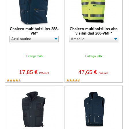
Chaleco multibolsillos 288-
Chaleco multibolsillos alta
VM*
visibilidad 288-VMF*
Entrega 24h
Entrega 24h
17,85 €
47,65 €
IVA incl.
IVA incl.
Chaleco Swat Negro 288-VPN
Chaleco multibolsillos HEIMDAL