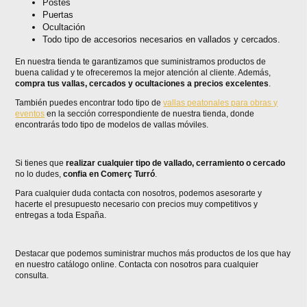
Postes
Puertas
Ocultación
Todo tipo de accesorios necesarios en vallados y cercados.
En nuestra tienda te garantizamos que suministramos productos de
buena calidad y te ofreceremos la mejor atención al cliente. Además,
compra tus vallas, cercados y ocultaciones a precios excelentes
.
También puedes encontrar todo tipo de
vallas peatonales para obras y
eventos
en la sección correspondiente de nuestra tienda, donde
encontrarás todo tipo de modelos de vallas móviles.
Si tienes que
realizar cualquier tipo de vallado, cerramiento o cercado
no lo dudes,
confia en Comerç Turró
.
Para cualquier duda contacta con nosotros, podemos asesorarte y
hacerte el presupuesto necesario con precios muy competitivos y
entregas a toda España.
Destacar que podemos suministrar muchos más productos de los que hay
en nuestro catálogo online. Contacta con nosotros para cualquier
consulta.