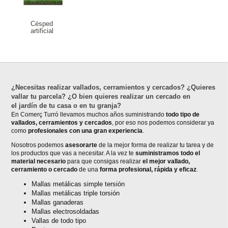
Césped
artificial
¿Necesitas realizar vallados, cerramientos y cercados? ¿Quieres
vallar tu parcela? ¿O bien quieres realizar un cercado en
el jardín de tu casa o en tu granja?
En Comerç Turró llevamos muchos años suministrando
todo tipo de
vallados, cerramientos y cercados
, por eso nos podemos considerar ya
como
profesionales con una gran experiencia
.
Nosotros podemos
asesorarte
de la mejor forma de realizar tu tarea y de
los productos que vas a necesitar. A la vez te
suministramos todo el
material necesario
para que consigas realizar
el mejor vallado,
cerramiento o cercado
de una
forma profesional, rápida y eficaz
.
Mallas metálicas simple tersión
Mallas metálicas triple torsión
Mallas ganaderas
Mallas electrosoldadas
Vallas de todo tipo