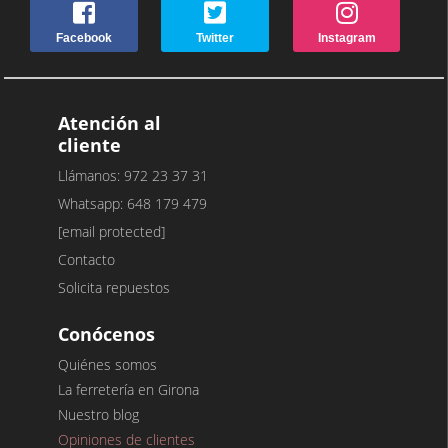
Facebook
Twitter
Instagram
Atención al
cliente
Llámanos: 972 23 37 31
Whatsapp: 648 179 479
[email protected]
Contacto
Solicita repuestos
Conócenos
Quiénes somos
La ferretería en Girona
Nuestro blog
Opiniones de clientes