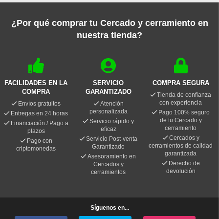
¿Por qué comprar tu Cercado y cerramiento en
nuestra tienda?
FACILIDADES EN LA
SERVICIO
COMPRA SEGURA
COMPRA
GARANTIZADO
Tienda de confianza
con experiencia
Envíos gratuitos
Atención
personalizada
Pago 100% seguro
Entregas en 24 horas
de tu Cercado y
Servicio rápido y
Financiación / Pago a
cerramiento
eficaz
plazos
Cercados y
Servicio Post-venta
Pago con
cerramientos de calidad
Garantizado
criptomonedas
garantizada
Asesoramiento en
Derecho de
Cercados y
devolución
cerramientos
Síguenos en...