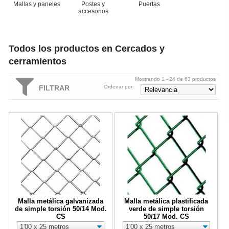
Mallas y paneles
Postes y
Puertas
accesorios
Todos los productos en Cercados y
cerramientos
Mostrando 1 - 24 de 63 productos
FILTRAR
Ordenar por:
Malla metálica galvanizada de simple torsión 50/14 Mod. CS
Malla metálica plastificada verde
Malla metálica galvanizada
Malla metálica plastificada
de simple torsión 50/14 Mod.
verde de simple torsión
CS
50/17 Mod. CS