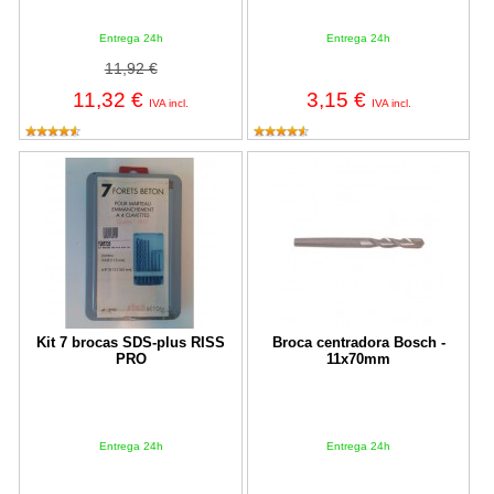
Entrega 24h
Entrega 24h
11,92 €
11,32 €
3,15 €
IVA incl.
IVA incl.
Kit 7 brocas SDS-plus RISS PRO
Broca centradora Bosch - 11x70
Kit 7 brocas SDS-plus RISS
Broca centradora Bosch -
PRO
11x70mm
Entrega 24h
Entrega 24h