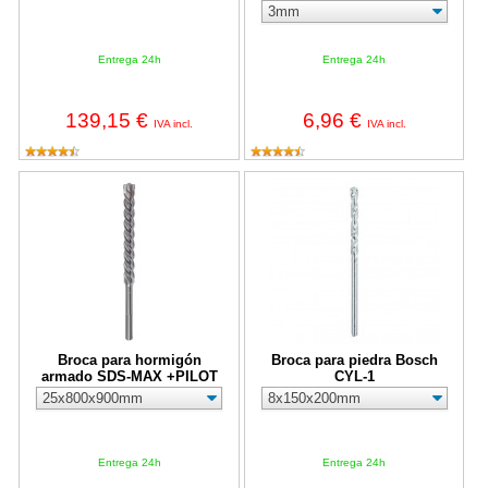
Entrega 24h
Entrega 24h
139,15 €
6,96 €
IVA incl.
IVA incl.
Broca para hormigón armado SDS-MAX +PILOT
Broca para piedra Bosch CYL-1
Broca para hormigón
Broca para piedra Bosch
armado SDS-MAX +PILOT
CYL-1
Entrega 24h
Entrega 24h