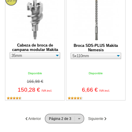
Cabeza de broca de
Broca SDS-PLUS Makita
campana modular Makita
Nemesis
Disponible
Disponible
166,98 €
150,28 €
6,66 €
IVA incl.
IVA incl.
Anterior
Siguiente