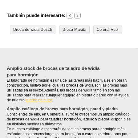
También puede interesarte:
Broca de widia Bosch
Broca Makita
Corona Rubi
Amplio stock de brocas de taladro de widia
para hormigón
El taladrado de hormigón es una de las tareas más habituales en obra y
construcción, motivo por el cual las
brocas de widia
son las brocas más
utilizadas en el sector. Además, las brocas de widia también son las
utilizadas para realizar cualquier agujero en piedra o pared con la ayuda
de nuestro
taladro percutor
.
Amplio catálogo de brocas para hormigón, pared y piedra
Conscientes de ello, en Comercial Turró te ofrecemos un amplio catálogo
de
brocas de widia para taladrar hormigón, ladrillo y piedra,
disponibles
en distintas medidas y diámetros.
En nuestro catálogo encontrarás desde las brocas para hormigón más
estándar hasta brocas largas para hormigón o coronas perforadoras para