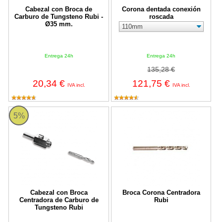
Cabezal con Broca de
Corona dentada conexión
Carburo de Tungsteno Rubi -
roscada
Ø35 mm.
Entrega 24h
Entrega 24h
135,28 €
20,34 €
121,75 €
IVA incl.
IVA incl.
Cabezal con Broca Centradora de Carburo de Tungsteno Rubi
Broca Corona Centradora Rubi
5%
Cabezal con Broca
Broca Corona Centradora
Centradora de Carburo de
Rubi
Tungsteno Rubi