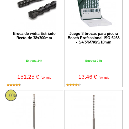
Broca de widia Estriado
Juego 8 brocas para piedra
Recto de 38x300mm
Bosch Professional ISO 5468
- 3/4/5/6/7/8/9/10mm
Entrega 24h
Entrega 24h
151,25 €
13,46 €
IVA incl.
IVA incl.
Adaptador para CoreCutters SDS Bosch de 340mm
Broca Bosch SDS max-4
10%