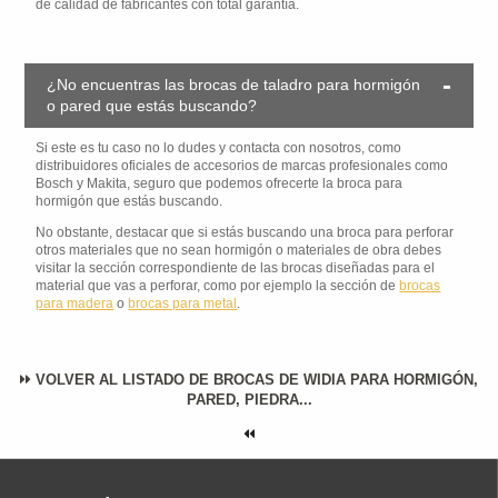
de calidad de fabricantes con total garantía.
¿No encuentras las brocas de taladro para hormigón
o pared que estás buscando?
Si este es tu caso no lo dudes y contacta con nosotros, como
distribuidores oficiales de accesorios de marcas profesionales como
Bosch y Makita, seguro que podemos ofrecerte la broca para
hormigón que estás buscando.
No obstante, destacar que si estás buscando una broca para perforar
otros materiales que no sean hormigón o materiales de obra debes
visitar la sección correspondiente de las brocas diseñadas para el
material que vas a perforar, como por ejemplo la sección de
brocas
para madera
o
brocas para metal
.
VOLVER AL LISTADO DE BROCAS DE WIDIA PARA HORMIGÓN,
PARED, PIEDRA...