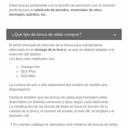
Estas brocas juntamente con la función de percusión son la solución
perfecta para el
taladrado de paredes, materiales de obra,
hormigón, ladrillos, etc.
¿Qué tipo de broca de widia comprar?
El factor principal de elección de la broca para mampostería
adecuada es el
vástago de la broca
, ya que se deberá adaptar a la
inserción del taladro.
Los tipos más habituales son:
Vástago liso
SDS-Plus
SDS-Máx
La compra de uno u otro dependerá del modelo de martillo que
dispongamos.
Destacar también que las brocas de widia para hormigón están
disponibles en distintas versiones y tipos según cada fabricante.
La clasificación de las brocas de widia se hace en función de la
calidad de la broca, el número de puntas, la vida útil, la longitud y el
diámetro, etc.
En nuestro catálogo te ofrecemos solo modelos de brocas de widia