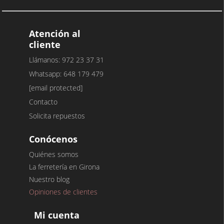
Atención al
cliente
Llámanos: 972 23 37 31
Whatsapp: 648 179 479
[email protected]
Contacto
Solicita repuestos
Conócenos
Quiénes somos
La ferretería en Girona
Nuestro blog
Opiniones de clientes
Mi cuenta