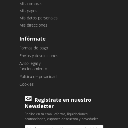
Mis compras
Mis pagos
Mis datos personales
Mis direcciones
Infórmate
Formas de pago
Envíos y devoluciones
Aviso legal y
funcionamiento
Política de privacidad
Cookies
Regístrate en nuestro
Newsletter
Recibe en tu email ofertas, liquidaciones,
promociones, cupones descuento y novedades.