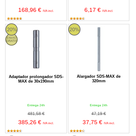
168,96 €
6,17 €
IVA incl.
IVA incl.
Adaptador prolongador SDS-MAX de 30x190mm
Alargador SDS-MAX de 320mm
20%
20%
ENVIO
GRATIS
Alargador SDS-MAX de
Adaptador prolongador SDS-
320mm
MAX de 30x190mm
Entrega 24h
Entrega 24h
481,58 €
47,19 €
385,26 €
37,75 €
IVA incl.
IVA incl.