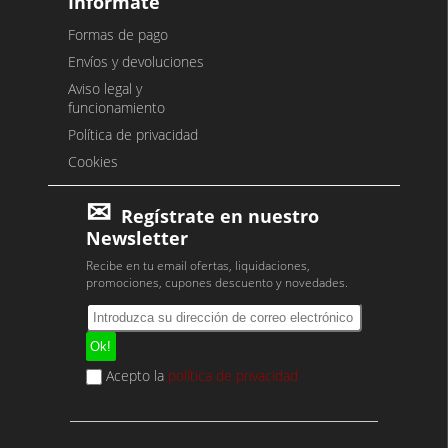
Infórmate
Formas de pago
Envíos y devoluciones
Aviso legal y
funcionamiento
Política de privacidad
Cookies
Regístrate en nuestro
Newsletter
Recibe en tu email ofertas, liquidaciones,
promociones, cupones descuento y novedades.
Acepto la
política de privacidad