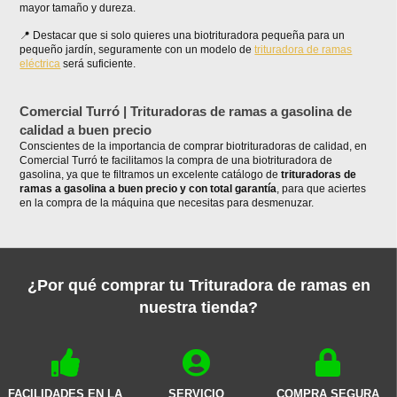
mayor tamaño y dureza.
Destacar que si solo quieres una biotrituradora pequeña para un
pequeño jardín, seguramente con un modelo de
trituradora de ramas
eléctrica
será suficiente.
Comercial Turró | Trituradoras de ramas a gasolina de
calidad a buen precio
Conscientes de la importancia de comprar biotrituradoras de calidad, en
Comercial Turró te facilitamos la compra de una biotrituradora de
gasolina, ya que te filtramos un excelente catálogo de
trituradoras de
ramas a gasolina a buen precio y con total garantía
, para que aciertes
en la compra de la máquina que necesitas para desmenuzar.
¿Por qué comprar tu Trituradora de ramas en
nuestra tienda?
FACILIDADES EN LA
SERVICIO
COMPRA SEGURA