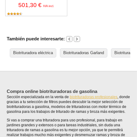
501,30 €
IVA incl.
También puede interesarte:
Biotrituradora eléctrica
Biotrituradoras Garland
Biotriturado
Compra online biotrituradoras de gasolina
Sección especializada en la venta de
biotrituradoras profesionales
, donde
gracias a tu selección de filtros puedes descubir la mejor selección de
biotrituradoras a gasolina, modelos de trituradoras con motor térmico de
gasolina para los trabajos de triturado de ramas y broza más exigentes.
Si vas a comprar una trituradora para uso profesional, para trabajo en
jardines grandes y extensos o para tareas industriales, sin duda una
trituradora de ramas a gasolina es tu mejor opción, ya que te permitirá
realizar trabajos mucho más exigentes y desmenuzar ramas y broza de