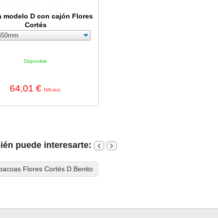
la modelo D con cajón Flores
Cortés
Disponible
64,01 €
IVA incl.
én puede interesarte:
bacoas Flores Cortés D.Benito