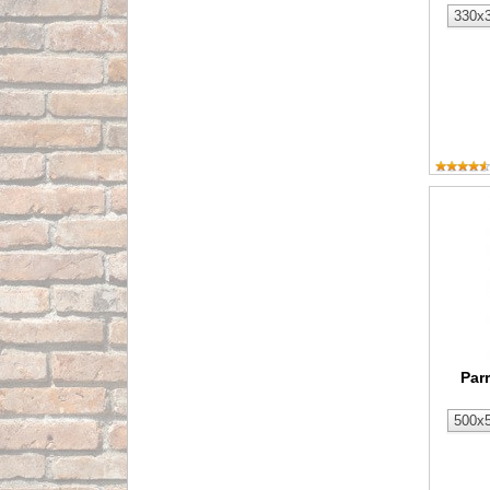
Parrilla
Parr