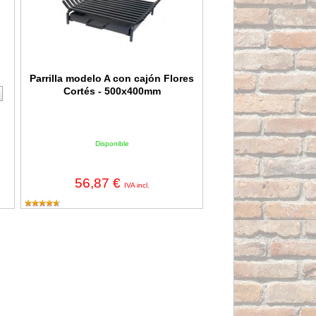
Parrilla modelo A con cajón Flores
Cortés - 500x400mm
Disponible
56,87 €
IVA incl.