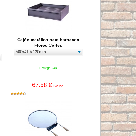
Cajón metálico para barbacoa
Flores Cortés
Entrega 24h
67,58 €
IVA incl.
rasas y mangos Flores Cortés D.Benito
Plancha redonda para barbacoa de INOX con recogegrasas Flo