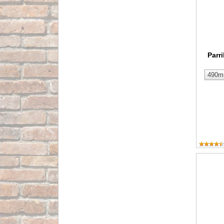
Parr
Parrilla