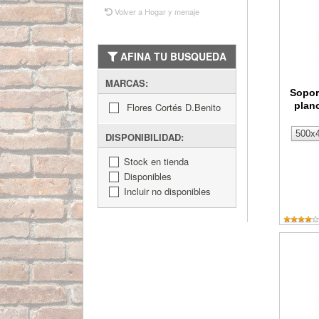
Volver a Hogar y menaje
AFINA TU BUSQUEDA
MARCAS:
Sopor
plan
Flores Cortés D.Benito
DISPONIBILIDAD:
Stock en tienda
Disponibles
Incluir no disponibles
Plancha