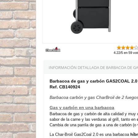
4.22/5 en 59 vo
INFORMACIÓN DETALLADA DE BARBACOA DE GAS
Barbacoa de gas y carbón GAS2COAL 2.0 
Ref. CB140924
Barbacoa carbón y gas CharBroil de 2 fuego
Gas y carbón en una barbacoa
Barbacoa de gas y carbón de alta calidad y muy 
sabor de la carne y las verduras al grill, tanto en
Cambia de una parrila de gas a una de carbón (o
La Char-Broil Gas2Coal 2.0 es una barbacoa
híb