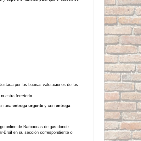
estaca por las buenas valoraciones de los
uestra ferretería.
con una
entrega urgente
y con
entrega
ogo online de Barbacoas de gas donde
r-Broil en su sección correspondiente o