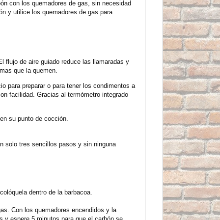
rbón con los quemadores de gas, sin necesidad
rbón y utilice los quemadores de gas para
 flujo de aire guiado reduce las llamaradas y
lamas que la quemen.
cio para preparar o para tener los condimentos a
n facilidad. Gracias al termómetro integrado
 en su punto de cocción.
 solo tres sencillos pasos y sin ninguna
colóquela dentro de la barbacoa.
e gas. Con los quemadores encendidos y la
es y espere 5 minutos para que el carbón se