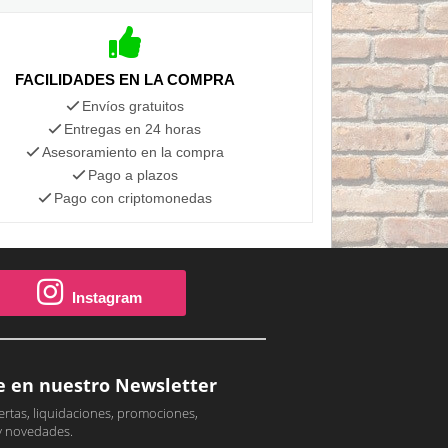
FACILIDADES EN LA COMPRA
Envíos gratuitos
Entregas en 24 horas
Asesoramiento en la compra
Pago a plazos
Pago con criptomonedas
Instagram
e en nuestro Newsletter
ertas, liquidaciones, promociones,
y novedades.