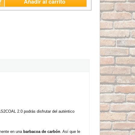
Añadir al carrito
S2COAL 2.0 podrás disfrutar del auténtico
lmente en una
barbacoa de carbón
. Así que le