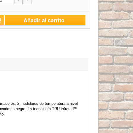
-
+
Añadir al carrito
uemadores, 2 medidores de temperatura a nivel
 Lacada en negro. La tecnología TRU-infrared™
to.