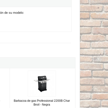
ión de su modelo:
 - Barbacoa de gas pequeña
Barbacoa de gas Professional 2200B Char Broil - Negra
-
Barbacoa de gas Professional 2200B Char
Broil - Negra