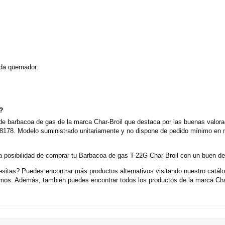
ada quemador.
o?
e barbacoa de gas de la marca Char-Broil que destaca por las buenas valorac
T8178. Modelo suministrado unitariamente y no dispone de pedido mínimo en n
 posibilidad de comprar tu Barbacoa de gas T-22G Char Broil con un buen de
sitas? Puedes encontrar más productos alternativos visitando nuestro catál
cemos. Además, también puedes encontrar todos los productos de la marca Cha