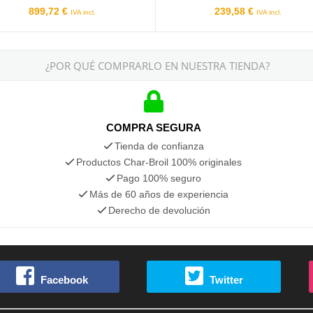
899,72 €
239,58 €
IVA incl.
IVA incl.
¿POR QUÉ COMPRARLO EN NUESTRA TIENDA?
COMPRA SEGURA
Tienda de confianza
Productos Char-Broil 100% originales
Pago 100% seguro
Más de 60 años de experiencia
Derecho de devolución
Facebook
Twitter