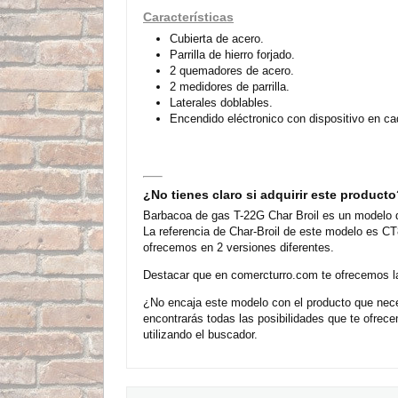
Características
Cubierta de acero.
Parrilla de hierro forjado.
2 quemadores de acero.
2 medidores de parrilla.
Laterales doblables.
Encendido eléctronico con dispositivo en c
¿No tienes claro si adquirir este product
Barbacoa de gas T-22G Char Broil es un modelo d
La referencia de Char-Broil de este modelo es C
ofrecemos en 2 versiones diferentes.
Destacar que en comercturro.com te ofrecemos la
¿No encaja este modelo con el producto que nece
encontrarás todas las posibilidades que te ofre
utilizando el buscador.