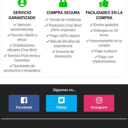
SERVICIO
COMPRA SEGURA
FACILIDADES EN LA
GARANTIZADO
COMPRA
Tienda de confianza
Atención
Envíos gratuitos
Productos Char-Broil
personalizada
100% originales
Entregas en 24
Servicio rápido y
horas
Pago 100% seguro
eficaz
Asesoramiento en la
Más de 60 años de
Distribuidores
compra
experiencia
oficiales Char-Broil
Pago a plazos
Derecho de
Servicio Post-venta y
devolución
Pago con
Garantías
criptomonedas
Suministro de
accesorios y recambios
Síguenos en...
Facebook
Twitter
Instagram