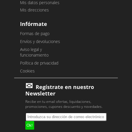
Mis datos personales
Mis direcciones
Infórmate
Formas de pago
Envíos y devoluciones
Aviso legal y
funcionamiento
Política de privacidad
Cookies
Regístrate en nuestro
Newsletter
Recibe en tu email ofertas, liquidaciones,
promociones, cupones descuento y novedades.