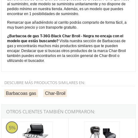
al suministro, este modelo se suministra unitariamente y no dispone de
pedido mínimo en nuestra tienda. Además, es un modelo que puedes
encontrar en 1 posibilidades de suministro.
Remarcar que añadiéndolo al carrito podrás comprarlo de forma fácil, a
muy buen precio y con transporte gratuito.
¿Barbacoa de gas T-36G Black Char Broil - Negra no encaja con el
modelo que estás buscando?
Visita nuestra sección de Barbacoas de
gas y encontrarás muchos más productos similares que te pueden
encajar. Destacar que si buscas otros productos de la marca Char-Broil
también puedes encontrarlos en la sección general de Char-Broil o
utilizando el buscador.
DESCUBRE MÁS PRODUCTOS SIMILARES EN:
Barbacoas gas
Char-Broil
OTROS CLIENTES TAMBIÉN COMPRARON:
Barbacoa de gas T-47G Black Char Broil - Negra
Barbacoa de gas Patio Bistro 240 
5%