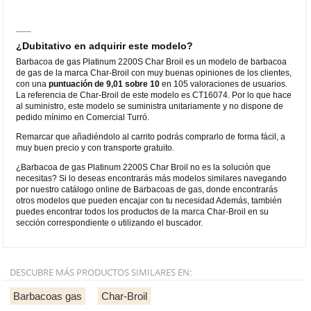
¿Dubitativo en adquirir este modelo?
Barbacoa de gas Platinum 2200S Char Broil es un modelo de barbacoa
de gas de la marca Char-Broil con muy buenas opiniones de los clientes,
con una
puntuación de 9,01 sobre 10
en 105 valoraciones de usuarios.
La referencia de Char-Broil de este modelo es CT16074. Por lo que hace
al suministro, este modelo se suministra unitariamente y no dispone de
pedido mínimo en Comercial Turró.
Remarcar que añadiéndolo al carrito podrás comprarlo de forma fácil, a
muy buen precio y con transporte gratuito.
¿Barbacoa de gas Platinum 2200S Char Broil no es la solución que
necesitas? Si lo deseas encontrarás más modelos similares navegando
por nuestro catálogo online de Barbacoas de gas, donde encontrarás
otros modelos que pueden encajar con tu necesidad Además, también
puedes encontrar todos los productos de la marca Char-Broil en su
sección correspondiente o utilizando el buscador.
DESCUBRE MÁS PRODUCTOS SIMILARES EN:
Barbacoas gas
Char-Broil