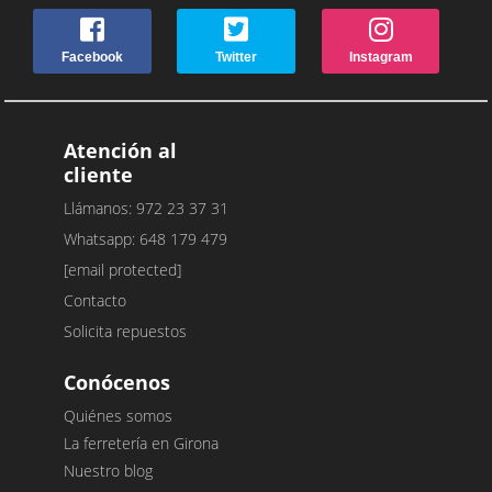
Facebook
Twitter
Instagram
Atención al
cliente
Llámanos: 972 23 37 31
Whatsapp: 648 179 479
[email protected]
Contacto
Solicita repuestos
Conócenos
Quiénes somos
La ferretería en Girona
Nuestro blog