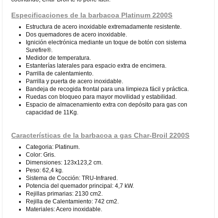
Especificaciones de la barbacoa Platinum 2200S
Estructura de acero inoxidable extremadamente resistente.
Dos quemadores de acero inoxidable.
Ignición electrónica mediante un toque de botón con sistema
Surefire®.
Medidor de temperatura.
Estanterías laterales para espacio extra de encimera.
Parrilla de calentamiento.
Parrilla y puerta de acero inoxidable.
Bandeja de recogida frontal para una limpieza fácil y práctica.
Ruedas con bloqueo para mayor movilidad y estabilidad.
Espacio de almacenamiento extra con depósito para gas con
capacidad de 11Kg.
Características de la barbacoa a gas Char-Broil 2200S
Categoria: Platinum.
Color: Gris.
Dimensiones: 123x123,2 cm.
Peso: 62,4 kg.
Sistema de Cocción: TRU-Infrared.
Potencia del quemador principal: 4,7 kW.
Rejillas primarias: 2130 cm2.
Rejilla de Calentamiento: 742 cm2.
Materiales: Acero inoxidable.