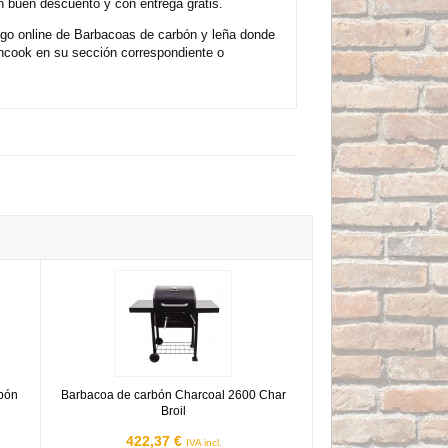
 buen descuento y con entrega gratis.
ogo online de Barbacoas de carbón y leña donde
ncook en su sección correspondiente o
carbón
Barbacoa de carbón Charcoal 2600 Char Broil
rbón
Barbacoa de carbón Charcoal 2600 Char
Broil
422,37 €
IVA incl.