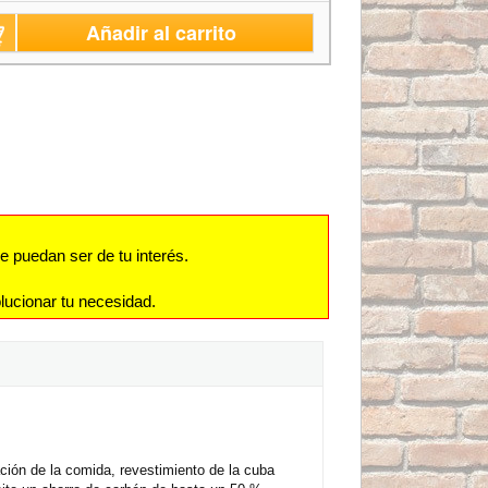
Añadir al carrito
e puedan ser de tu interés.
lucionar tu necesidad.
ción de la comida, revestimiento de la cuba