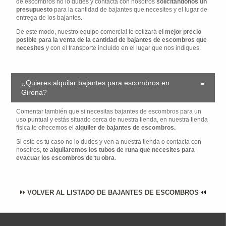
de escombros no lo dudes y contacta con nosotros
solicitándonos un
presupuesto
para la cantidad de bajantes que necesites y el lugar de
entrega de los bajantes.
De este modo, nuestro equipo comercial te cotizará
el mejor precio
posible para la venta de la cantidad de bajantes de escombros que
necesites
y con el transporte incluido en el lugar que nos indiques.
¿Quieres alquilar bajantes para escombros en
Girona?
Comentar también que si necesitas bajantes de escombros para un
uso puntual y estás situado cerca de nuestra tienda, en nuestra tienda
física te ofrecemos el
alquiler de bajantes de escombros.
Si este es tu caso no lo dudes y ven a nuestra tienda o contacta con
nosotros,
te alquilaremos los tubos de runa que necesites para
evacuar los escombros de tu obra
.
VOLVER AL LISTADO DE BAJANTES DE ESCOMBROS