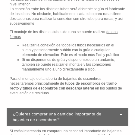
nivel inferior.
La conexión entre los distintos tubos será diferente según el fabricante
de los tubos. No obstante, habitualmente cada tubo para runas tiene
dos cadenas para realizar la conexión con otro tubo para runas, y así
sucesivamente.
El montaje de los distintos tubos de runa se puede realizar
de dos
formas
:
Realizar la conexión de todos los tubos necesarios en el
suelo y posteriormente subirlo con la grúa o cualquier
elemento de elevación. Este es el modo más fácil y práctico.
Si no disponemos de grúa y disponemos de un andamio,
también se puede realizar el montaje y las conexiones
manualmente uno a uno directamente a sitio.
Para el montaje de la tubería de bajantes de escombros
necesitaremos principalmente de
tubos de escombros de tramo
recto y tubos de escombros con descarga lateral
en los puntos de
evacuación de residuos.
¿Quieres comprar una cantidad importante de
bajantes de escombros?
Si estás interesado en comprar una cantidad importante de bajantes