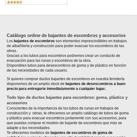
Catálogo online de bajantes de escombros y accesorios
Los
bajantes de escombros
son elementos imprescindibles en trabajos
de albañilería y construcción para poder evacuar los escombros de las
obras.
Gracias a los tubos para escombros podremos crear un conducto de
evacuación para las runas y escombros de la obra.
Disponibles tubos para desescombros de goma y de plástico en función
de las necesidades de cada usuario.
Si quieres comprar ductos bajantes de escombros en nuestra ferretería
disponemos de un amplio stock de
bajantes de desescombros a buen
precio para entregarte inmediatamente a cualquier lugar.
Todo tipo de ductos bajantes para escombros: goma, plástico y
accesorios
Conscientes de la importancia de los tubos de runas en trabajos de
construcción y obras, te ofrecemos un amplio catálogo de tubos de goma
y plástico para evacuar escombros juntamente con sus accesorios, para
que puedas comprar el modelo de bajante de escombros que más se
adapte a tus necesidades.
Te ofrecemos modelos de
bajantes de escombros de goma de