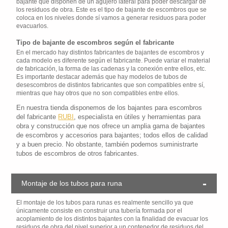
bajante que disponen de un agujero lateral para poder descargar de
los residuos de obra. Este es el tipo de bajante de escombros que se
coloca en los niveles donde sí vamos a generar residuos para poder
evacuarlos.
Tipo de bajante de escombros según el fabricante
En el mercado hay distintos fabricantes de bajantes de escombros y
cada modelo es diferente según el fabricante. Puede variar el material
de fabricación, la forma de las cadenas y la conexión entre ellos, etc.
Es importante destacar además que hay modelos de tubos de
desescombros de distintos fabricantes que son compatibles entre sí,
mientras que hay otros que no son compatibles entre ellos.
En nuestra tienda disponemos de los bajantes para escombros
del fabricante
RUBI
, especialista en útiles y herramientas para
obra y construcción que nos ofrece un amplia gama de bajantes
de escombros y accesorios para bajantes; todos ellos de calidad
y a buen precio. No obstante, también podemos suministrarte
tubos de escombros de otros fabricantes.
Montaje de los tubos para runa
El montaje de los tubos para runas es realmente sencillo ya que
únicamente consiste en construir una tubería formada por el
acoplamiento de los distintos bajantes con la finalidad de evacuar los
residuos de obra del nivel superior a un contenedor de residuos del