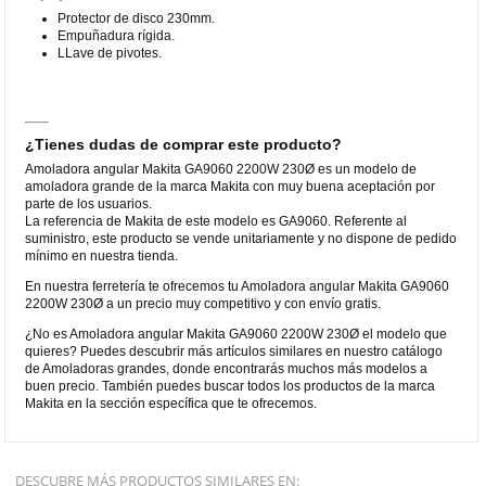
Protector de disco 230mm.
Empuñadura rígida.
LLave de pivotes.
¿Tienes dudas de comprar este producto?
Amoladora angular Makita GA9060 2200W 230Ø es un modelo de
amoladora grande de la marca Makita con muy buena aceptación por
parte de los usuarios.
La referencia de Makita de este modelo es GA9060. Referente al
suministro, este producto se vende unitariamente y no dispone de pedido
mínimo en nuestra tienda.
En nuestra ferretería te ofrecemos tu Amoladora angular Makita GA9060
2200W 230Ø a un precio muy competitivo y con envío gratis.
¿No es Amoladora angular Makita GA9060 2200W 230Ø el modelo que
quieres? Puedes descubrir más artículos similares en nuestro catálogo
de Amoladoras grandes, donde encontrarás muchos más modelos a
buen precio. También puedes buscar todos los productos de la marca
Makita en la sección específica que te ofrecemos.
DESCUBRE MÁS PRODUCTOS SIMILARES EN: