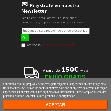
Regístrate en nuestro
Newsletter
Recibe en tu email ofertas, liquidaciones,
promociones, cupones descuento y novedades.
Acepto la
política de privacidad
Utilizamos cookies propias y de terceros para mejorar su experiencia en este sitio y para
fines analíticos. Se utilizan las cookies mínimas solo con el objetivo de ofrecerle la mejor
experiencia en nuestra web. Clica
aquí
para más información. Puedes aceptar las cookies
pulsando el botón "Aceptar" o bien gestiona su
configuración
.
ACEPTAR