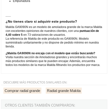
Empuñadura
¿No tienes claro si adquirir este producto?
Makita GA9090N es un modelo de amoladora grande de la marca Makita
con excelentes opiniones de nuestros clientes, con una
puntuación de
4,40 sobre 5
en 73 valoraciones de usuarios.
La referencia de Makita de este producto es GA9090N. Modelo
suministrado unitariamente y no dispone de pedido mínimo en nuestra
tienda.
¿Makita GA9090N no encaja con el modelo que estás buscando?
Visita nuestra sección de Amoladoras grandes y encontrarás muchos
más productos similares que te pueden encajar. Además, encuentra
todos los modelos de la marca Makita filtrando los productos por marca.
DESCUBRE MÁS PRODUCTOS SIMILARES EN:
Comprar radial grande
Radial grande Makita
OTROS CLIENTES TAMBIÉN COMPRARON: