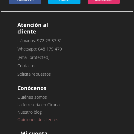
Atención al
cliente
Llámanos: 972 23 37 31
Whatsapp: 648 179 479
[email protected]
Contacto
Solicita repuestos
Conócenos
Quiénes somos
La ferretería en Girona
Nuestro blog
Opiniones de clientes
Mi cuenta