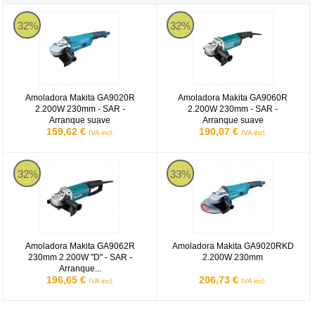
Amoladora Makita GA9020R 2.200W 230mm - SAR - Arranque sua
Amoladora Makita GA9060R 2.20
32%
32%
Amoladora Makita GA9020R
Amoladora Makita GA9060R
2.200W 230mm - SAR -
2.200W 230mm - SAR -
Arranque suave
Arranque suave
159,62 €
190,07 €
IVA incl.
IVA incl.
Amoladora Makita GA9062R 230mm 2.200W "D" - SAR - Arranque
Amoladora Makita GA9020RKD 
32%
33%
Amoladora Makita GA9062R
Amoladora Makita GA9020RKD
230mm 2.200W "D" - SAR -
2.200W 230mm
Arranque...
196,65 €
206,73 €
IVA incl.
IVA incl.