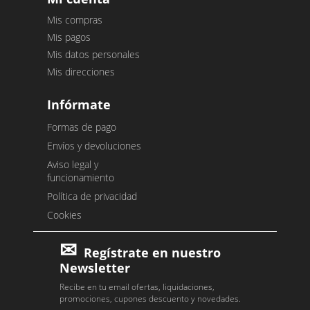
Mis compras
Mis pagos
Mis datos personales
Mis direcciones
Infórmate
Formas de pago
Envíos y devoluciones
Aviso legal y
funcionamiento
Política de privacidad
Cookies
Regístrate en nuestro
Newsletter
Recibe en tu email ofertas, liquidaciones,
promociones, cupones descuento y novedades.