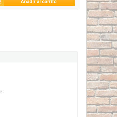
Añadir al carrito
te.