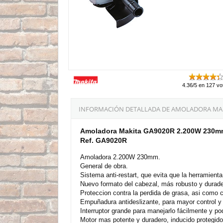
4.36/5 en 127 vo
INFORMACIÓN DETALLADA DE AMOLADORA MAKIT
Amoladora Makita GA9020R 2.200W 230
Ref. GA9020R
Amoladora 2.200W 230mm.
General de obra.
Sistema anti-restart, que evita que la herramient
Nuevo formato del cabezal, más robusto y durade
Proteccion contra la perdida de grasa, asi como co
Empuñadura antideslizante, para mayor control y 
Interruptor grande para manejarlo fácilmente y po
Motor mas potente y duradero, inducido protegido