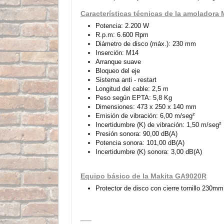
Características técnicas de la amoladora
Potencia: 2.200 W
R.p.m: 6.600 Rpm
Diámetro de disco (máx.): 230 mm
Inserción: M14
Arranque suave
Bloqueo del eje
Sistema anti - restart
Longitud del cable: 2,5 m
Peso según EPTA: 5,8 Kg
Dimensiones: 473 x 250 x 140 mm
Emisión de vibración: 6,00 m/seg²
Incertidumbre (K) de vibración: 1,50 m/seg²
Presión sonora: 90,00 dB(A)
Potencia sonora: 101,00 dB(A)
Incertidumbre (K) sonora: 3,00 dB(A)
Equipo básico de la Makita GA9020R
Protector de disco con cierre tornillo 230mm