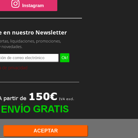
Instagram
e en nuestro Newsletter
ertas, liquidaciones, promociones,
y novedades.
ca de privacidad
ACEPTAR