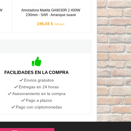
0W
Amoladora Makita GA9030R 2.400W
230mm - SAR - Arranque suave
196,65 €
IVA incl.
FACILIDADES EN LA COMPRA
Envíos gratuitos
Entregas en 24 horas
Asesoramiento en la compra
Pago a plazos
Pago con criptomonedas