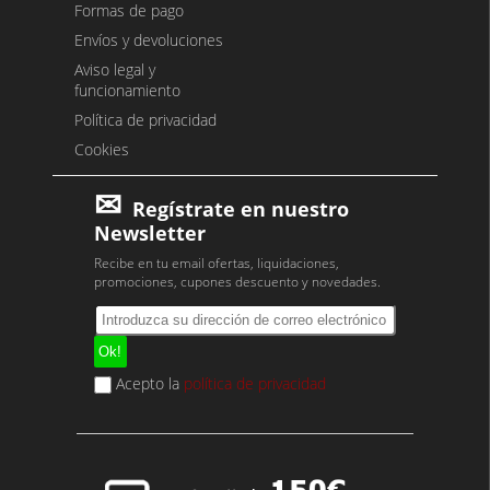
Formas de pago
Envíos y devoluciones
Aviso legal y
funcionamiento
Política de privacidad
Cookies
Regístrate en nuestro
Newsletter
Recibe en tu email ofertas, liquidaciones,
promociones, cupones descuento y novedades.
Acepto la
política de privacidad