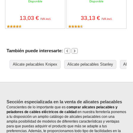
Disponible
Disponible
13,03 €
33,13 €
IVA incl.
IVA incl.
También puede interesarte:
Alicate pelacables Knipex
Alicate pelacables Stanley
Alica
Sección especializada en la venta de alicates pelacables
Conscientes de lo importante que es
comprar alicates pelacables y
peladores de cables eléctricos de calidad
en nuestra ferretería ponemos
a tu disposición un amplio catálogo de alicates pelacables con una
amplia posibilidad de modelos de diferentes características y ventajas
para que puedas adquirir el producto que más se adapte a tus
preferencias. Además, te proporcionamos todo tipo de facilidades en la