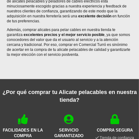
de alicates pelacables y peladores de cables eléctricos está
minuciosamente escogido gracias a nuestra experiencia y feedback de
nuestros clientes de confianza, garantizando de este modo que la
adquisición en nuestra ferretería será una
excelente decisión
en función
de tus preferencias.
Además, comprar alicates para pelar cables en nuestra tienda te
garantiza
excelentes precios y el mejor servicio posible
, ya que somos
conocedores del valor que da el usuario al servicio y a la atención
cercana y tradicional. Por eso, comprar en Comercial Turró es sinónimo
de acertar en la compra de tu alicate pelacables de calidad y garantizarte
la mejor elección con el servicio postventa.
¿Por qué comprar tu Alicate pelacables en nuestra
tienda?
FACILIDADES EN LA
SERVICIO
COMPRA SEGURA
COMPRA
GARANTIZADO
Tienda de confianza