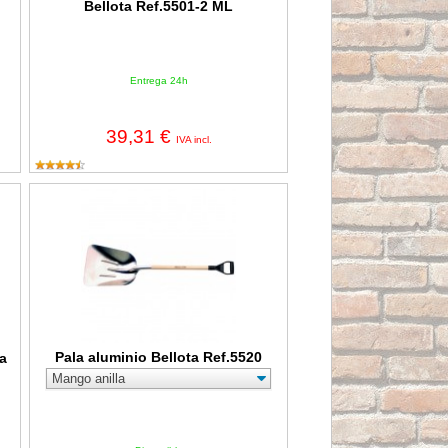
Bellota Ref.5501-2 ML
Entrega 24h
39,31 €
IVA incl.
ellota Ref.5501-3 MM
Pala aluminio Bellota Ref.5520
Pala aluminio Bellota Ref.5520
ta