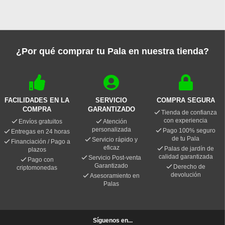
¿Por qué comprar tu Pala en nuestra tienda?
FACILIDADES EN LA
SERVICIO
COMPRA SEGURA
COMPRA
GARANTIZADO
Tienda de confianza
con experiencia
Envíos gratuitos
Atención
personalizada
Pago 100% seguro
Entregas en 24 horas
de tu Pala
Servicio rápido y
Financiación / Pago a
eficaz
Palas de jardín de
plazos
calidad garantizada
Servicio Post-venta
Pago con
Garantizado
Derecho de
criptomonedas
devolución
Asesoramiento en
Palas
Síguenos en...