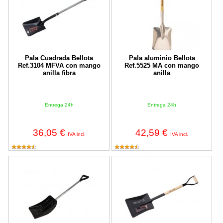
Pala Cuadrada Bellota
Pala aluminio Bellota
Ref.3104 MFVA con mango
Ref.5525 MA con mango
anilla fibra
anilla
Entrega 24h
Entrega 24h
36,05 €
42,59 €
IVA incl.
IVA incl.
Pala de plástico con mango de acero inoxidable
Pala Cuadrada con mango anilla 