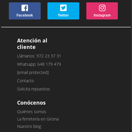
Facebook
Twitter
Instagram
Atención al
cliente
Llámanos: 972 23 37 31
Whatsapp: 648 179 479
[email protected]
Contacto
Solicita repuestos
Conócenos
Quiénes somos
La ferretería en Girona
Nuestro blog