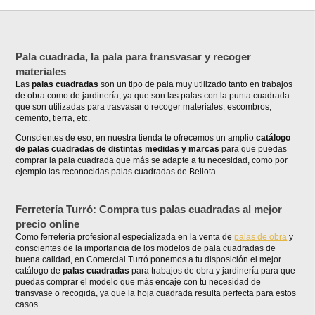
Pala cuadrada, la pala para transvasar y recoger
materiales
Las
palas cuadradas
son un tipo de pala muy utilizado tanto en trabajos
de obra como de jardinería, ya que son las palas con la punta cuadrada
que son utilizadas para trasvasar o recoger materiales, escombros,
cemento, tierra, etc.
Conscientes de eso, en nuestra tienda te ofrecemos un amplio
catálogo
de palas cuadradas de distintas medidas y marcas
para que puedas
comprar la pala cuadrada que más se adapte a tu necesidad, como por
ejemplo las reconocidas palas cuadradas de Bellota.
Ferretería Turró: Compra tus palas cuadradas al mejor
precio online
Como ferretería profesional especializada en la venta de
palas de obra
y
conscientes de la importancia de los modelos de pala cuadradas de
buena calidad, en Comercial Turró ponemos a tu disposición el mejor
catálogo de
palas cuadradas
para trabajos de obra y jardinería para que
puedas comprar el modelo que más encaje con tu necesidad de
transvase o recogida, ya que la hoja cuadrada resulta perfecta para estos
casos.