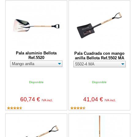
Pala aluminio Bellota Ref.5520
Pala Cuadrada con mango anilla 
Pala aluminio Bellota
Pala Cuadrada con mango
Ref.5520
anilla Bellota Ref.5502 MA
Disponible
Disponible
60,74 €
41,04 €
IVA incl.
IVA incl.
Pala Cuadrada con mango anilla Bellota Ref.5502 MA
Pala aluminio Bellota Ref.5520