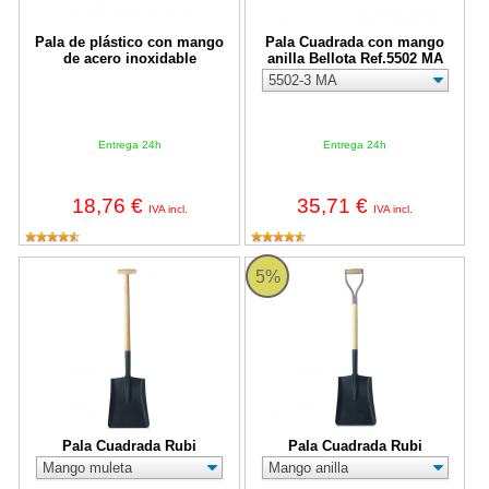
Pala de plástico con mango
Pala Cuadrada con mango
de acero inoxidable
anilla Bellota Ref.5502 MA
Entrega 24h
Entrega 24h
18,76 €
35,71 €
IVA incl.
IVA incl.
Pala Cuadrada Rubi
Pala Cuadrada Rubi
5%
Pala Cuadrada Rubi
Pala Cuadrada Rubi