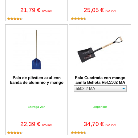
21,79 €
25,05 €
IVA incl.
IVA incl.
Pala de plástico azul con banda de aluminio y mango
Pala Cuadrada con mango anilla 
Pala de plástico azul con
Pala Cuadrada con mango
banda de aluminio y mango
anilla Bellota Ref.5502 MA
Entrega 24h
Disponible
22,39 €
34,70 €
IVA incl.
IVA incl.