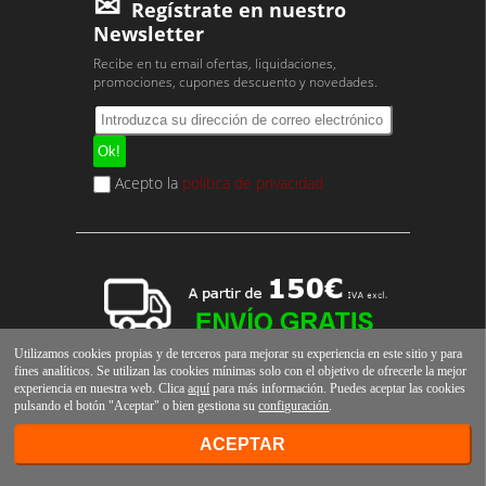
Regístrate en nuestro
Newsletter
Recibe en tu email ofertas, liquidaciones,
promociones, cupones descuento y novedades.
Acepto la
política de privacidad
Utilizamos cookies propias y de terceros para mejorar su experiencia en este sitio y para
fines analíticos. Se utilizan las cookies mínimas solo con el objetivo de ofrecerle la mejor
experiencia en nuestra web. Clica
aquí
para más información. Puedes aceptar las cookies
pulsando el botón "Aceptar" o bien gestiona su
configuración
.
ACEPTAR