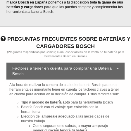
marca Bosch en España
ponemos a tu disposición
toda la gama de sus
baterías y cargadores
para que las puedas comprar y complementar tus
herramientas a batería Bosch.
PREGUNTAS FRECUENTES SOBRE BATERÍAS Y
CARGADORES BOSCH
(Preguntas respondidas por Comerç Turró, especialistas en la venta de tu batería para
herramientas Bosch en Girona)
Factores a tener en cuenta para comprar una Batería
Bosch
A la hora de realizar la compra de cualquier batería Bosch para una
herramienta es importante tener en cuenta los factores claves a tener
en cuenta para acertar en la decisión de compra. Estos factorres son:
Tipo y modelo de batería apto
para tu herramienta Bosch
Batería Bosch con el
voltaje que coincida
con la
herramienta
Elección del
amperaje adecuado
a las necesidades de
nuestro trabajo.
Como seguramente sabrás, a
mayor amperaje
mayor duración tendrá tu batería