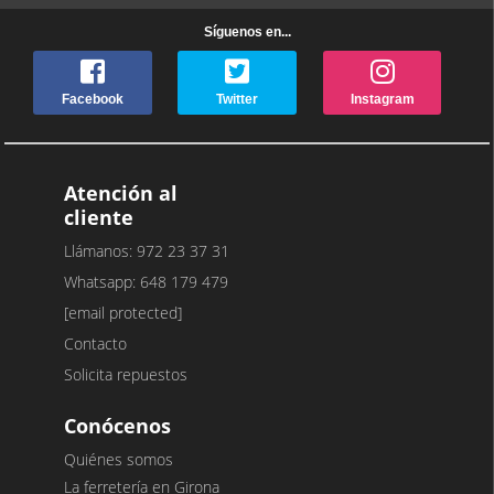
Síguenos en...
Facebook
Twitter
Instagram
Atención al
cliente
Llámanos: 972 23 37 31
Whatsapp: 648 179 479
[email protected]
Contacto
Solicita repuestos
Conócenos
Quiénes somos
La ferretería en Girona