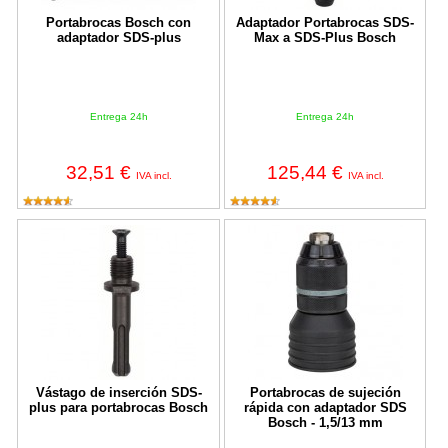
Portabrocas Bosch con
Adaptador Portabrocas SDS-
adaptador SDS-plus
Max a SDS-Plus Bosch
Entrega 24h
Entrega 24h
32,51 €
125,44 €
IVA incl.
IVA incl.
Vástago de inserción SDS-plus para portabrocas Bosch
Portabrocas de sujeción rápida 
Vástago de inserción SDS-
Portabrocas de sujeción
plus para portabrocas Bosch
rápida con adaptador SDS
Bosch - 1,5/13 mm