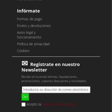
Infórmate
Formas de pago
Envíos y devoluciones
Aviso legal y
funcionamiento
Política de privacidad
Cookies
Regístrate en nuestro
Newsletter
Recibe en tu email ofertas, liquidaciones,
promociones, cupones descuento y novedades.
Acepto la
política de privacidad