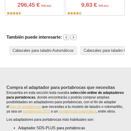
296,45 €
9,83 €
IVA incl.
IVA incl.
También puede interesarte:
Cabezales para taladro Automáticos
Cabezales para taladro Con 
Compra el adaptador para portabrocas que necesitas
Encuentra en esta sección toda nuestra
selección online de adaptadores
para portabrocas
, donde encontrarás y podrás comprar amplias
posibilidades en adaptadores para portabrocas, con el fin de adaptar
el
tipo de portabrocas
que necesitas a tu modelo de taladro o rotomartillo,
ya sea un
portabrocas SDS
o un
portabrocas automático
, entre otros.
Los adaptadores para portabrocas más habituales son:
Adaptador SDS-PLUS para portabrocas