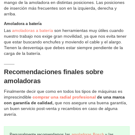
mango de la amoladora en distintas posiciones. Las posiciones
de inserción más frecuentes son en la izquierda, derecha y
arriba.
Amoladora a batería
Las
amoladoras a batería
son herramientas muy útiles cuando
nuestro trabajo nos exige gran movilidad, ya que nos evita tener
que estar buscando enchufes y moviendo el cable y el alargo.
Tienen la desventaja que debes estar siempre pendiente de la
carga de la batería.
Recomendaciones finales sobre
amoladoras
Finalmente decir que como en todos los tipos de máquinas es
imprescindible
comprar una radial profesional
de una marca
con garantía de calidad,
que nos asegure una buena garantía,
un buen servicio post-venta y recambios en caso de alguna
avería.
Personalmente recomendamos las
amoladoras Bosch
y las