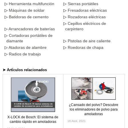
Herramienta multifunción
Sierras portátiles
Máquinas de soldar
Fresadoras eléctricas
Batidoras de cemento
Rozadoras eléctricas
Cepillos eléctricos de
Arrancadores de baterías
carpintero
Cortadoras portátiles de
diamante
Pistolas de aire caliente
Atadoras de alambre
Roedoras de chapa
Radios de trabajo
➤ Artículos relacionados
¿Cansado del polvo? Descubre
los eliminadores de polvo para
amoladoras
X-LOCK de Bosch: El sistema de
16 Abril, 2021
cambio rápido en amoladoras