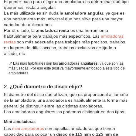
El primer paso para elegir una amoladora es determinar qué tipo
queremos: recta o angular.
La más utilizada es sin duda la
amoladora angular
, ya que es
una herramienta más universal que nos sirve para una mayor
variedad de aplicaciones.
Por otro lado, la
amoladora recta
es una herramienta
habitualmente para trabajos más específicos. Las
amoladoras
rectas
son más adecuada para trabajos más precisos, trabajos
en lugares de difícil acceso, trabajos exclusivos de lijado o
afilado, etc.
Las más habituales son las
amoladoras angulares
, ya que son las
más usadas. Por eso este post va mayormente enfocado a este tipo de
amoladoras.
2. ¿Qué diametro de disco elijo?
El diámetro del disco que utilizan, que es proporcional al tamaño
de la amoladora, una amoladora es habitualmente la forma más
general de distinguir entre las distintas amoladoras.
Las amoladoras angulares las podemos distinguir en dos tipos:
Mini amoladoras
Las
mini amoladoras
son aquellas amoladoras que tienen
capacidad para colocar un
disco de 115 mm o 125 mm de