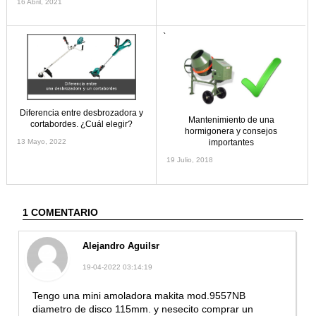
16 Abril, 2021
`
Diferencia entre desbrozadora y
Mantenimiento de una
cortabordes. ¿Cuál elegir?
hormigonera y consejos
importantes
13 Mayo, 2022
19 Julio, 2018
1 COMENTARIO
Alejandro Aguilsr
19-04-2022 03:14:19
Tengo una mini amoladora makita mod.9557NB
diametro de disco 115mm. y nesecito comprar un