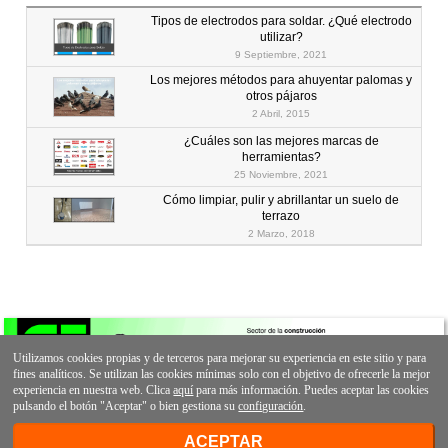
Tipos de electrodos para soldar. ¿Qué electrodo
utilizar?
9 Septiembre, 2021
Los mejores métodos para ahuyentar palomas y
otros pájaros
2 Abril, 2015
¿Cuáles son las mejores marcas de
herramientas?
25 Noviembre, 2021
Cómo limpiar, pulir y abrillantar un suelo de
terrazo
2 Marzo, 2018
Utilizamos cookies propias y de terceros para mejorar su experiencia en este sitio y para
fines analíticos. Se utilizan las cookies mínimas solo con el objetivo de ofrecerle la mejor
experiencia en nuestra web. Clica
aquí
para más información. Puedes aceptar las cookies
pulsando el botón "Aceptar" o bien gestiona su
configuración
.
ACEPTAR
© Comerç Turró, S.A. Todos los derechos
Creado por la
Ferretería Turró