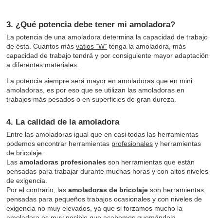
3. ¿Qué potencia debe tener mi amoladora?
La potencia de una amoladora determina la capacidad de trabajo
de ésta. Cuantos más
vatios “W”
tenga la amoladora, más
capacidad de trabajo tendrá y por consiguiente mayor adaptación
a diferentes materiales.
La potencia siempre será mayor en amoladoras que en mini
amoladoras, es por eso que se utilizan las amoladoras en
trabajos más pesados o en superficies de gran dureza.
4. La calidad de la amoladora
Entre las amoladoras igual que en casi todas las herramientas
podemos encontrar herramientas
profesionales
y herramientas
de
bricolaje
.
Las
amoladoras profesionales
son herramientas que están
pensadas para trabajar durante muchas horas y con altos niveles
de exigencia.
Por el contrario, las
amoladoras de bricolaje
son herramientas
pensadas para pequeños trabajos ocasionales y con niveles de
exigencia no muy elevados, ya que si forzamos mucho la
amoladora es muy posible que acabemos quemándola.