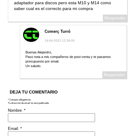
adaptador para discos pero esta M10 y M14 como
saber cual es el correcto para mi compra
Responder
Comerç Turró
19-04-2022 12:39:00
Buenas Alejandro,
Paso nota a mis compañeros de post-venta y te pasamos
presupuesto por email.
Un saludo.
Responder
DEJA TU COMENTARIO
* Campos obligatorios.
Tu dirección de email no será publicada.
Nombre:
*
Email:
*