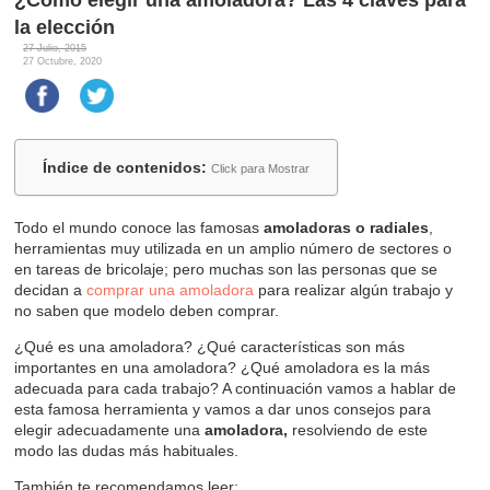
la elección
27 Julio, 2015
27 Octubre, 2020
Índice de contenidos:
Click para Mostrar
Todo el mundo conoce las famosas
amoladoras o radiales
,
herramientas muy utilizada en un amplio número de sectores o
en tareas de bricolaje; pero muchas son las personas que se
decidan a
comprar una amoladora
para realizar algún trabajo y
no saben que modelo deben comprar.
¿Qué es una amoladora? ¿Qué características son más
importantes en una amoladora? ¿Qué amoladora es la más
adecuada para cada trabajo? A continuación vamos a hablar de
esta famosa herramienta y vamos a dar unos consejos para
elegir adecuadamente una
amoladora,
resolviendo de este
modo las dudas más habituales.
También te recomendamos leer: