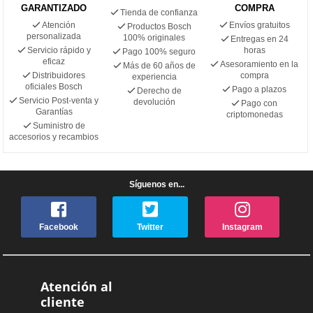
GARANTIZADO
COMPRA
Tienda de confianza
Atención
Envíos gratuitos
Productos Bosch
personalizada
100% originales
Entregas en 24
Servicio rápido y
horas
Pago 100% seguro
eficaz
Asesoramiento en la
Más de 60 años de
Distribuidores
compra
experiencia
oficiales Bosch
Pago a plazos
Derecho de
Servicio Post-venta y
devolución
Pago con
Garantías
criptomonedas
Suministro de
accesorios y recambios
Síguenos en...
Facebook
Twitter
Instagram
Atención al
cliente