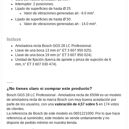
Interruptor: 2 posiciones.
Lijado de superficies de hasta Ø 25:
Valor de vibraciones generadas ah - 6.0 m/s².
Lijado de superficies de hasta Ø 50:
Valor de vibraciones generadas ah - 14.0 m/s².
Incluye
Amoladora recta Bosch GGS 28 LC Professional.
Llave de una boca 13 mm (n° ET 3 607 950 025).
Llave de una boca 19 mm (n° ET 3 607 950 024).
Unidad de fijación (tuerca de apriete y pinza de sujeción de 6
mm, n° ET 3 607 030 474).
¿No tienes claro si comprar este producto?
Bosch GGS 28 LC Professional - Amoladora recta de 650W es un modelo
de amoladora recta de la marca Bosch con muy buena aceptación por
parte de los usuarios, con una
valoración de 4,57 sobre 5
en 174 votos
de clientes.
La referencia de Bosch de este modelo es 0601221000. Por lo que hace
referencia al suministro, este modelo se vende unitariamente y no
dispone de pedido mínimo en nuestra tienda.