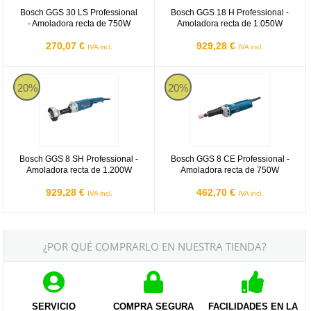
Bosch GGS 30 LS Professional
Bosch GGS 18 H Professional -
- Amoladora recta de 750W
Amoladora recta de 1.050W
270,07 €
929,28 €
IVA incl.
IVA incl.
Bosch GGS 8 SH Professional - Amoladora recta de 1.200W
Bosch GGS 8 CE Professional - A
20%
20%
Bosch GGS 8 SH Professional -
Bosch GGS 8 CE Professional -
Amoladora recta de 1.200W
Amoladora recta de 750W
929,28 €
462,70 €
IVA incl.
IVA incl.
¿POR QUÉ COMPRARLO EN NUESTRA TIENDA?
SERVICIO
COMPRA SEGURA
FACILIDADES EN LA