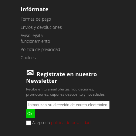
Infórmate
Formas de pago
Envíos y devoluciones
Aviso legal y
funcionamiento
Política de privacidad
Cookies
Regístrate en nuestro
Newsletter
Recibe en tu email ofertas, liquidaciones,
promociones, cupones descuento y novedades.
Acepto la
política de privacidad