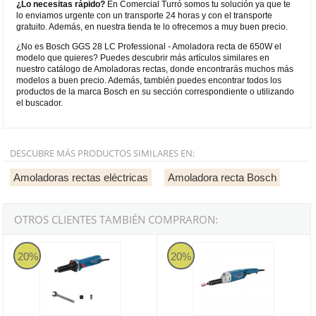
¿Lo necesitas rápido?
En Comercial Turró somos tu solución ya que te
lo enviamos urgente con un transporte 24 horas y con el transporte
gratuito. Además, en nuestra tienda te lo ofrecemos a muy buen precio.
¿No es Bosch GGS 28 LC Professional - Amoladora recta de 650W el
modelo que quieres? Puedes descubrir más artículos similares en
nuestro catálogo de Amoladoras rectas, donde encontrarás muchos más
modelos a buen precio. Además, también puedes encontrar todos los
productos de la marca Bosch en su sección correspondiente o utilizando
el buscador.
DESCUBRE MÁS PRODUCTOS SIMILARES EN:
Amoladoras rectas eléctricas
Amoladora recta Bosch
OTROS CLIENTES TAMBIÉN COMPRARON:
Bosch GGS 30 LS Professional - Amoladora recta de 750W
Bosch GGS 18 H Professional - A
20%
20%