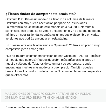
¿Tienes dudas de comprar este producto?
Optimum D 26 Pro es un modelo de taladro de columna de la marca
Optimum con muy buena aceptación por parte de los usuarios.
La referencia de Optimum de este modelo es 3003030. Referente al
suministro, este producto se vende unitariamente y no dispone de pedido
mínimo en nuestra tienda. Además, es un producto disponible en varias
versiones que podrás encontrar en esta página.
En nuestra ferretería te ofrecemos tu Optimum D 26 Pro a un precio muy
competitivo y con envío gratis.
¿No es Taladro columna transmisión poleas Optimum D 26 Pro - Trifásico
el modelo que quieres? Puedes descubrir más artículos similares en
nuestro catálogo de Taladros de columna y de sobremesa, donde
encontrarás muchos más modelos a buen precio. También puedes
buscar todos los productos de la marca Optimum en la sección específica
que te ofrecemos.
MÁS OPCIONES DE TALADRO COLUMNA TRANSMISIÓN POLEAS
OPTIMUM D 26 PRO SEGÚN TENSIÓN ALIMENTACIÓN:
A continuación puedes ver las 2 opciones de Taladro columna