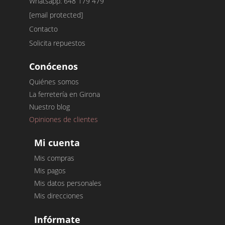
Whatsapp: 648 179 479
[email protected]
Contacto
Solicita repuestos
Conócenos
Quiénes somos
La ferretería en Girona
Nuestro blog
Opiniones de clientes
Mi cuenta
Mis compras
Mis pagos
Mis datos personales
Mis direcciones
Infórmate