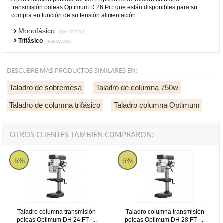
transmisión poleas Optimum D 26 Pro que están disponibles para su
compra en función de su tensión alimentación:
Monofásico
(Ref. 30030301)
Trifásico
(Ref. 3003030)
DESCUBRE MÁS PRODUCTOS SIMILARES EN:
Taladro de sobremesa
Taladro de columna 750w
Taladro de columna trifásico
Taladro columna Optimum
OTROS CLIENTES TAMBIÉN COMPRARON:
Optimum DH 24 FT
Optimum DH 28 FT
5%
5%
Taladro columna transmisión
Taladro columna transmisión
poleas Optimum DH 24 FT -...
poleas Optimum DH 28 FT -...