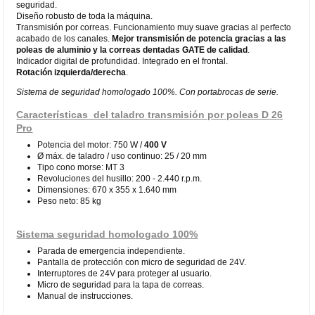
seguridad.
Diseño robusto de toda la máquina.
Transmisión por correas. Funcionamiento muy suave gracias al perfecto
acabado de los canales.
Mejor transmisión de potencia gracias a las
poleas de aluminio y la correas dentadas GATE de calidad
.
Indicador digital de profundidad. Integrado en el frontal.
Rotación izquierda/derecha
.
Sistema de seguridad homologado 100%. Con portabrocas de serie.
Características del taladro transmisión por poleas D 26
Pro
Potencia del motor: 750 W /
400 V
Ø máx. de taladro / uso continuo: 25 / 20 mm
Tipo cono morse: MT 3
Revoluciones del husillo: 200 - 2.440 r.p.m.
Dimensiones: 670 x 355 x 1.640 mm
Peso neto: 85 kg
Sistema seguridad homologado 100%
Parada de emergencia independiente.
Pantalla de protección con micro de seguridad de 24V.
Interruptores de 24V para proteger al usuario.
Micro de seguridad para la tapa de correas.
Manual de instrucciones.