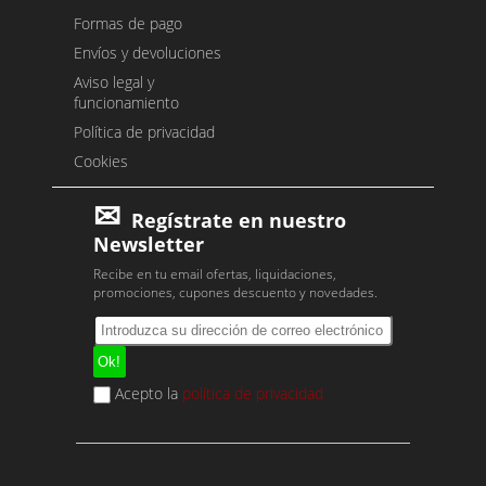
Formas de pago
Envíos y devoluciones
Aviso legal y
funcionamiento
Política de privacidad
Cookies
Regístrate en nuestro
Newsletter
Recibe en tu email ofertas, liquidaciones,
promociones, cupones descuento y novedades.
Acepto la
política de privacidad