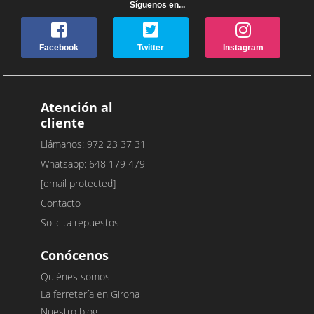
Síguenos en...
Facebook
Twitter
Instagram
Atención al
cliente
Llámanos: 972 23 37 31
Whatsapp: 648 179 479
[email protected]
Contacto
Solicita repuestos
Conócenos
Quiénes somos
La ferretería en Girona
Nuestro blog