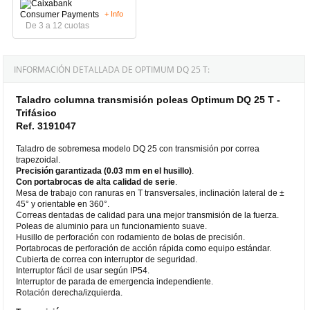
+ Info
De 3 a 12 cuotas
INFORMACIÓN DETALLADA DE OPTIMUM DQ 25 T:
Taladro columna transmisión poleas Optimum DQ 25 T -
Trifásico
Ref. 3191047
Taladro de sobremesa modelo DQ 25 con transmisión por correa
trapezoidal.
Precisión garantizada (0.03 mm en el husillo)
.
Con portabrocas de alta calidad de serie
.
Mesa de trabajo con ranuras en T transversales, inclinación lateral de ±
45° y orientable en 360°.
Correas dentadas de calidad para una mejor transmisión de la fuerza.
Poleas de aluminio para un funcionamiento suave.
Husillo de perforación con rodamiento de bolas de precisión.
Portabrocas de perforación de acción rápida como equipo estándar.
Cubierta de correa con interruptor de seguridad.
Interruptor fácil de usar según IP54.
Interruptor de parada de emergencia independiente.
Rotación derecha/izquierda.