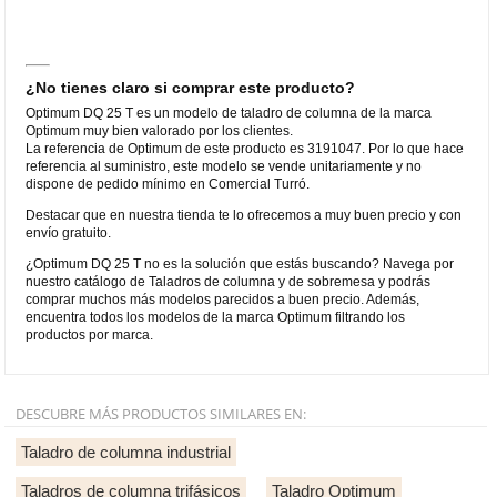
¿No tienes claro si comprar este producto?
Optimum DQ 25 T es un modelo de taladro de columna de la marca
Optimum muy bien valorado por los clientes.
La referencia de Optimum de este producto es 3191047. Por lo que hace
referencia al suministro, este modelo se vende unitariamente y no
dispone de pedido mínimo en Comercial Turró.
Destacar que en nuestra tienda te lo ofrecemos a muy buen precio y con
envío gratuito.
¿Optimum DQ 25 T no es la solución que estás buscando? Navega por
nuestro catálogo de Taladros de columna y de sobremesa y podrás
comprar muchos más modelos parecidos a buen precio. Además,
encuentra todos los modelos de la marca Optimum filtrando los
productos por marca.
DESCUBRE MÁS PRODUCTOS SIMILARES EN:
Taladro de columna industrial
Taladros de columna trifásicos
Taladro Optimum