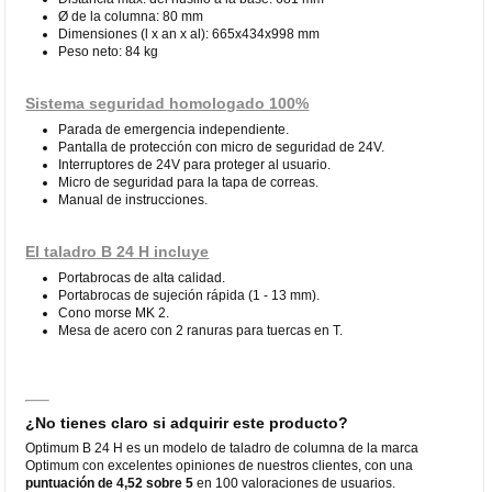
Ø de la columna: 80 mm
Dimensiones (l x an x al): 665x434x998 mm
Peso neto: 84 kg
Sistema seguridad homologado 100%
Parada de emergencia independiente.
Pantalla de protección con micro de seguridad de 24V.
Interruptores de 24V para proteger al usuario.
Micro de seguridad para la tapa de correas.
Manual de instrucciones.
El taladro B 24 H incluye
Portabrocas de alta calidad.
Portabrocas de sujeción rápida (1 - 13 mm).
Cono morse MK 2.
Mesa de acero con 2 ranuras para tuercas en T.
¿No tienes claro si adquirir este producto?
Optimum B 24 H es un modelo de taladro de columna de la marca
Optimum con excelentes opiniones de nuestros clientes, con una
puntuación de 4,52 sobre 5
en 100 valoraciones de usuarios.