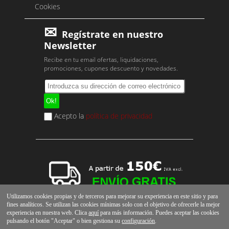
Cookies
Regístrate en nuestro
Newsletter
Recibe en tu email ofertas, liquidaciones,
promociones, cupones descuento y novedades.
Acepto la
política de privacidad
Utilizamos cookies propias y de terceros para mejorar su experiencia en este sitio y para
fines analíticos. Se utilizan las cookies mínimas solo con el objetivo de ofrecerle la mejor
experiencia en nuestra web. Clica
aquí
para más información. Puedes aceptar las cookies
pulsando el botón "Aceptar" o bien gestiona su
configuración
.