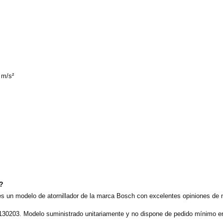
 m/s²
o?
 un modelo de atornillador de la marca Bosch con excelentes opiniones de 
130203. Modelo suministrado unitariamente y no dispone de pedido mínimo en