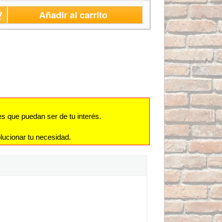
Añadir al carrito
s que puedan ser de tu interés.
lucionar tu necesidad.