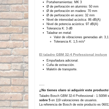
Portaherramientas: MK 3
Ø de perforación en aluminio: 50 mm
Ø de perforación en madera: 70 mm
Ø de perforación en acero: 32 mm
Nivel de intensidad acústica: 86 dB(A)
Nivel de potencia acústica: 97 dB(A)
Tolerancia K: 3 dB
Taladrar en metal:
Valor de vibraciones generadas ah: 3,1
Tolerancia K: 1,5 m/s²
El taladro GBM 32-4 Professional incluye
Empuñadura adicional.
Cuña de extracción.
Maletín de transporte.
¿No tienes claro si adquirir este product
Taladro Bosch GBM 32-4 Professional - 1.500W es
sobre 5
en 119 valoraciones de usuarios.
La referencia de Bosch de este producto es 0601