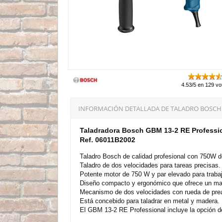
4.53/5 en 129 vo
INFORMACIÓN DETALLADA DE TALADRO BOSCH G
Taladradora Bosch GBM 13-2 RE Professi
Ref. 06011B2002
Taladro Bosch de calidad profesional con 750W d
Taladro de dos velocidades para tareas precisas.
Potente motor de 750 W y par elevado para trabaj
Diseño compacto y ergonómico que ofrece un man
Mecanismo de dos velocidades con rueda de preaju
Está concebido para taladrar en metal y madera.
El GBM 13-2 RE Professional incluye la opción de 