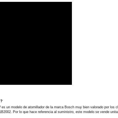
o?
s un modelo de atornillador de la marca Bosch muy bien valorado por los cl
1B2002. Por lo que hace referencia al suministro, este modelo se vende unit