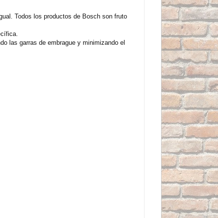
igual. Todos los productos de Bosch son fruto
cífica.
endo las garras de embrague y minimizando el