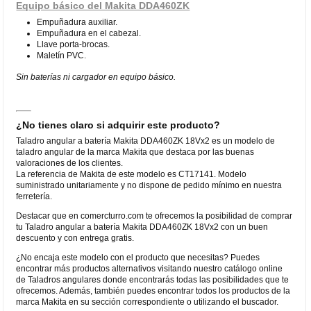
Equipo básico del Makita DDA460ZK
Empuñadura auxiliar.
Empuñadura en el cabezal.
Llave porta-brocas.
Maletín PVC.
Sin baterías ni cargador en equipo básico.
¿No tienes claro si adquirir este producto?
Taladro angular a batería Makita DDA460ZK 18Vx2 es un modelo de
taladro angular de la marca Makita que destaca por las buenas
valoraciones de los clientes.
La referencia de Makita de este modelo es CT17141. Modelo
suministrado unitariamente y no dispone de pedido mínimo en nuestra
ferretería.
Destacar que en comercturro.com te ofrecemos la posibilidad de comprar
tu Taladro angular a batería Makita DDA460ZK 18Vx2 con un buen
descuento y con entrega gratis.
¿No encaja este modelo con el producto que necesitas? Puedes
encontrar más productos alternativos visitando nuestro catálogo online
de Taladros angulares donde encontrarás todas las posibilidades que te
ofrecemos. Además, también puedes encontrar todos los productos de la
marca Makita en su sección correspondiente o utilizando el buscador.