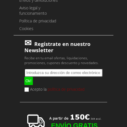
Envíos y devoluciones
Aviso legal y
funcionamiento
Política de privacidad
Cookies
Regístrate en nuestro
Newsletter
Recibe en tu email ofertas, liquidaciones,
promociones, cupones descuento y novedades.
Acepto la
política de privacidad