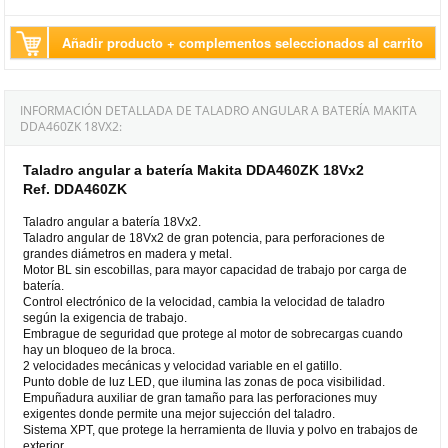
Añadir producto + complementos seleccionados al carrito
INFORMACIÓN DETALLADA DE TALADRO ANGULAR A BATERÍA MAKITA
DDA460ZK 18VX2:
Taladro angular a batería Makita DDA460ZK 18Vx2
Ref. DDA460ZK
Taladro angular a batería 18Vx2.
Taladro angular de 18Vx2 de gran potencia, para perforaciones de
grandes diámetros en madera y metal.
Motor BL sin escobillas, para mayor capacidad de trabajo por carga de
batería.
Control electrónico de la velocidad, cambia la velocidad de taladro
según la exigencia de trabajo.
Embrague de seguridad que protege al motor de sobrecargas cuando
hay un bloqueo de la broca.
2 velocidades mecánicas y velocidad variable en el gatillo.
Punto doble de luz LED, que ilumina las zonas de poca visibilidad.
Empuñadura auxiliar de gran tamaño para las perforaciones muy
exigentes donde permite una mejor sujección del taladro.
Sistema XPT, que protege la herramienta de lluvia y polvo en trabajos de
exterior.