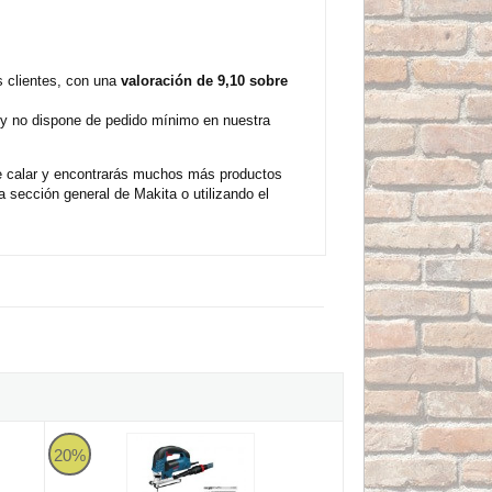
s clientes, con una
valoración de 9,10 sobre
e y no dispone de pedido mínimo en nuestra
de calar y encontrarás muchos más productos
 sección general de Makita o utilizando el
de 450W
Sierra de calar Bosch Professional GST 150 BCE + Regalo 35 
20%