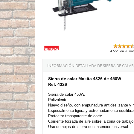
4.55/5 en 93 vo
INFORMACIÓN DETALLADA DE SIERRA DE CALAR 
Sierra de calar Makita 4326 de 450W
Ref. 4326
Sierra de calar 450W.
Polivalente.
Nuevo diseño, con empuñadura antideslizante y 
Especialmente ligera y extremadamente equilibra
Protector transparente de corte.
Corriente forzada de aire sobre la zona de trabajo
Uso de hojas de sierra con inserción universal.