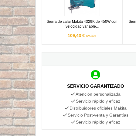
Sierra de calar Makita 4329K de 450W con
Sier
velocidad variable...
109,43 €
IVA incl.
SERVICIO GARANTIZADO
Atención personalizada
Servicio rápido y eficaz
Distribuidores oficiales Makita
Servicio Post-venta y Garantías
Servicio rápido y eficaz