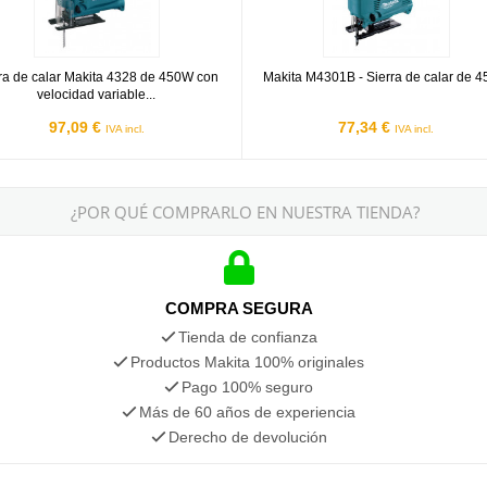
ra de calar Makita 4328 de 450W con
Makita M4301B - Sierra de calar de 
velocidad variable...
97,09 €
77,34 €
IVA incl.
IVA incl.
¿POR QUÉ COMPRARLO EN NUESTRA TIENDA?
COMPRA SEGURA
Tienda de confianza
Productos Makita 100% originales
Pago 100% seguro
Más de 60 años de experiencia
Derecho de devolución