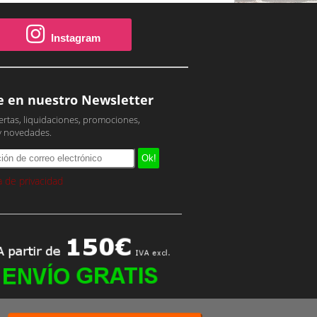
Instagram
e en nuestro Newsletter
ertas, liquidaciones, promociones,
y novedades.
ca de privacidad