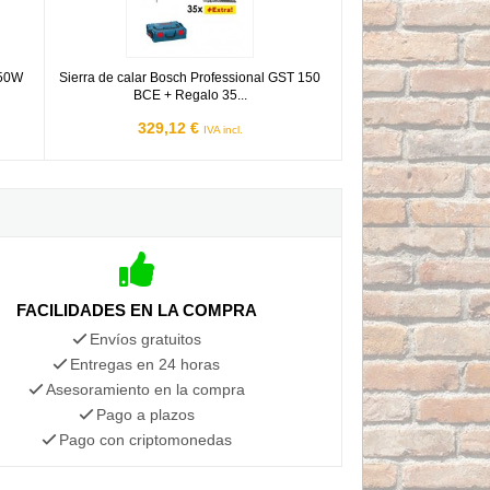
450W
Sierra de calar Bosch Professional GST 150
BCE + Regalo 35...
329,12 €
IVA incl.
FACILIDADES EN LA COMPRA
Envíos gratuitos
Entregas en 24 horas
Asesoramiento en la compra
Pago a plazos
Pago con criptomonedas