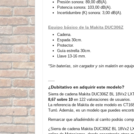
Presión sonora: 89,00 dB(A).
Potencia sonora: 103,00 dB(A).
Incertidumbre (K) sonora: 3,00 dB(A).
Equipo básico de la Makita DUC306Z
Cadena.
Espada 30cm.
Protector.
Guía estrella 30cm.
Llave 13-16 mm.
*Sin baterías, sin cargador y sin maletín en equi
¿Dubitativo en adquirir este modelo?
Sierra de cadena Makita DUC306Z BL 18Vx2 LXT 
8,67 sobre 10
en 122 valoraciones de usuarios.
La referencia de Makita de este modelo es CT168
Turró. Además, es un modelo que puedes encontra
Remarcar que añadiéndolo al carrito podrás compra
¿Sierra de cadena Makita DUC306Z BL 18Vx2 LXT 