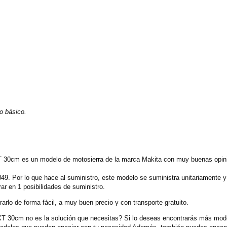
po básico.
30cm es un modelo de motosierra de la marca Makita con muy buenas opini
49. Por lo que hace al suministro, este modelo se suministra unitariamente 
r en 1 posibilidades de suministro.
rlo de forma fácil, a muy buen precio y con transporte gratuito.
30cm no es la solución que necesitas? Si lo deseas encontrarás más mode