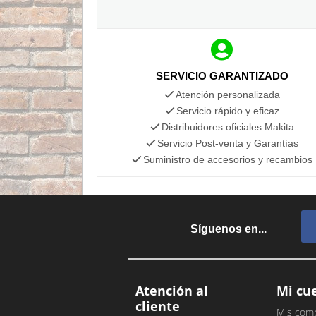
SERVICIO GARANTIZADO
Atención personalizada
Servicio rápido y eficaz
Distribuidores oficiales Makita
Servicio Post-venta y Garantías
Suministro de accesorios y recambios
Síguenos en...
Atención al
Mi cu
cliente
Mis com