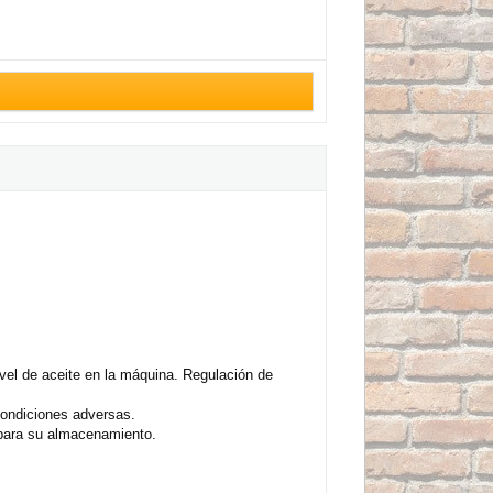
ivel de aceite en la máquina. Regulación de
condiciones adversas.
e para su almacenamiento.