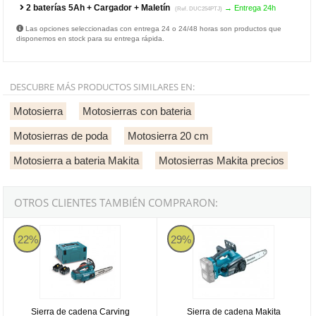
2 baterías 5Ah + Cargador + Maletín
→ Entrega 24h
(Ref. DUC254PTJ)
Las opciones seleccionadas con entrega 24 o 24/48 horas son productos que
disponemos en stock para su entrega rápida.
DESCUBRE MÁS PRODUCTOS SIMILARES EN:
Motosierra
Motosierras con bateria
Motosierras de poda
Motosierra 20 cm
Motosierra a bateria Makita
Motosierras Makita precios
OTROS CLIENTES TAMBIÉN COMPRARON:
Sierra de cadena Carving Makita DUC254CPTJ 25cm 18V LXT BL c
Sierra de cadena Makita DUC252Z 
22%
29%
Sierra de cadena Carving
Sierra de cadena Makita