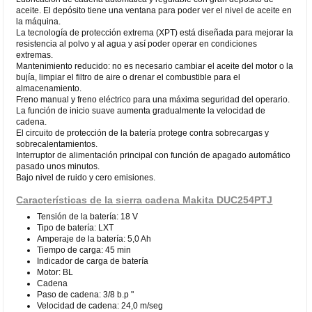
aceite. El depósito tiene una ventana para poder ver el nivel de aceite en
la máquina.
La tecnología de protección extrema (XPT) está diseñada para mejorar la
resistencia al polvo y al agua y así poder operar en condiciones
extremas.
Mantenimiento reducido: no es necesario cambiar el aceite del motor o la
bujía, limpiar el filtro de aire o drenar el combustible para el
almacenamiento.
Freno manual y freno eléctrico para una máxima seguridad del operario.
La función de inicio suave aumenta gradualmente la velocidad de
cadena.
El circuito de protección de la batería protege contra sobrecargas y
sobrecalentamientos.
Interruptor de alimentación principal con función de apagado automático
pasado unos minutos.
Bajo nivel de ruido y cero emisiones.
Características de la sierra cadena Makita DUC254PTJ
Tensión de la batería: 18 V
Tipo de batería: LXT
Amperaje de la batería: 5,0 Ah
Tiempo de carga: 45 min
Indicador de carga de batería
Motor: BL
Cadena
Paso de cadena: 3/8 b.p "
Velocidad de cadena: 24,0 m/seg