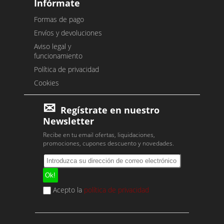
Infórmate
Formas de pago
Envíos y devoluciones
Aviso legal y
funcionamiento
Política de privacidad
Cookies
Regístrate en nuestro
Newsletter
Recibe en tu email ofertas, liquidaciones,
promociones, cupones descuento y novedades.
Acepto la
política de privacidad