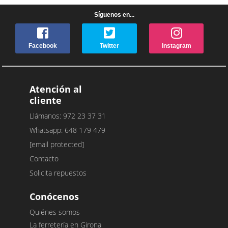
Síguenos en...
Facebook
Twitter
Instagram
Atención al
cliente
Llámanos: 972 23 37 31
Whatsapp: 648 179 479
[email protected]
Contacto
Solicita repuestos
Conócenos
Quiénes somos
La ferretería en Girona