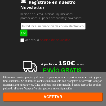
Regístrate en nuestro
Newsletter
Recibe en tu email ofertas, liquidaciones,
promociones, cupones descuento y novedades.
Acepto la
política de privacidad
Utilizamos cookies propias y de terceros para mejorar su experiencia en este sitio y para
fines analíticos. Se utilizan las cookies mínimas solo con el objetivo de ofrecerle la mejor
experiencia en nuestra web. Clica
aquí
para más información. Puedes aceptar las cookies
pulsando el botón "Aceptar" o bien gestiona su
configuración
.
ACEPTAR