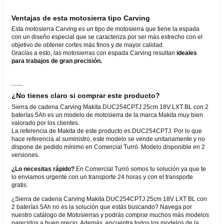
Ventajas de esta motosierra tipo Carving
Esta motosierra Carving es un tipo de motosierra que tiene la espada
con un diseño especial que se caracteriza por ser más estrecho con el
objetivo de obtener cortes más finos y de mayor calidad.
Gracias a esto, las motosierras con espada Carving resultan
ideales
para trabajos de gran precisión.
¿No tienes claro si comprar este producto?
Sierra de cadena Carving Makita DUC254CPTJ 25cm 18V LXT BL con 2
baterías 5Ah es un modelo de motosierra de la marca Makita muy bien
valorado por los clientes.
La referencia de Makita de este producto es DUC254CPTJ. Por lo que
hace referencia al suministro, este modelo se vende unitariamente y no
dispone de pedido mínimo en Comercial Turró. Modelo disponible en 2
versiones.
¿Lo necesitas rápido?
En Comercial Turró somos tu solución ya que te
lo enviamos urgente con un transporte 24 horas y con el transporte
gratis.
¿Sierra de cadena Carving Makita DUC254CPTJ 25cm 18V LXT BL con
2 baterías 5Ah no es la solución que estás buscando? Navega por
nuestro catálogo de Motosierras y podrás comprar muchos más modelos
parecidos a buen precio. Además, encuentra todos los modelos de la