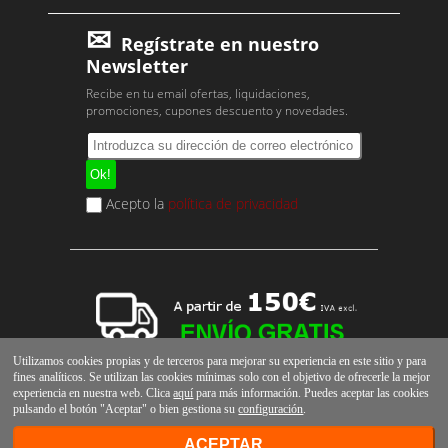
Regístrate en nuestro
Newsletter
Recibe en tu email ofertas, liquidaciones,
promociones, cupones descuento y novedades.
Acepto la
política de privacidad
Utilizamos cookies propias y de terceros para mejorar su experiencia en este sitio y para
fines analíticos. Se utilizan las cookies mínimas solo con el objetivo de ofrecerle la mejor
experiencia en nuestra web. Clica
aquí
para más información. Puedes aceptar las cookies
pulsando el botón "Aceptar" o bien gestiona su
configuración
.
ACEPTAR