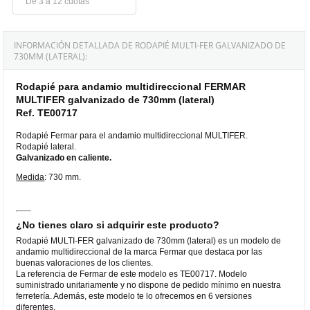
De 3 a 12 cuotas
INFORMACIÓN DETALLADA DE RODAPIÉ MULTI-FER GALVANIZADO DE
730MM (LATERAL):
Rodapié para andamio multidireccional FERMAR
MULTIFER galvanizado de 730mm (lateral)
Ref. TE00717
Rodapié Fermar para el andamio multidireccional MULTIFER.
Rodapié lateral.
Galvanizado en caliente.
Medida
: 730 mm.
¿No tienes claro si adquirir este producto?
Rodapié MULTI-FER galvanizado de 730mm (lateral) es un modelo de
andamio multidireccional de la marca Fermar que destaca por las
buenas valoraciones de los clientes.
La referencia de Fermar de este modelo es TE00717. Modelo
suministrado unitariamente y no dispone de pedido mínimo en nuestra
ferretería. Además, este modelo te lo ofrecemos en 6 versiones
diferentes.