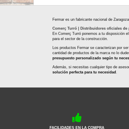
Fermar es un fabricante nacional de Zaragoz
Comerç Turró | Distribuidores oficiales d
En Comerç Turró ponemos a tu disposición e
para el sector de la construcción.
Los productos Fermar se caracterizan por ser
cantidad de productos de la marca no lo dud
presupuesto personalizado según tu nece
Además, si necesitas cualquier tipo de aseso
solución perfecta para tu necesidad
.
FACILIDADES EN LA COMPRA