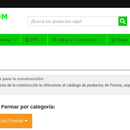
rabajo
EPIS
Utillaje y Construcción
Hogar
es para la construcción
tor de la construcción te ofrecemos el catálogo de productos de Fermar, esp
 Fermar por categoría:
uctos Fermar