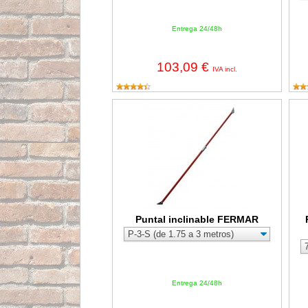
Entrega 24/48h
103,09 €
IVA incl.
Puntal inclinable FERMAR
Rod
Puntal inclinable FERMAR
Entrega 24/48h