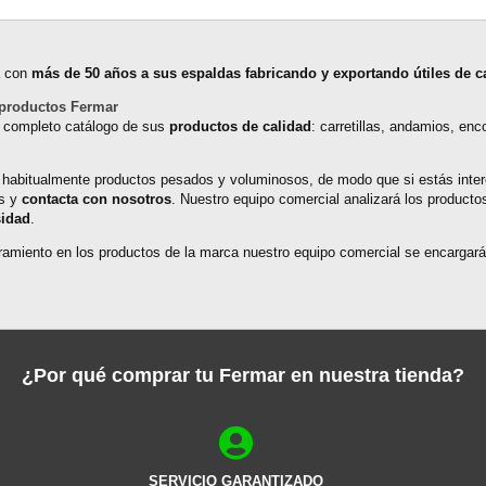
a con
más de 50 años a sus espaldas fabricando y exportando útiles de c
e productos Fermar
l completo catálogo de sus
productos de calidad
: carretillas, andamios, en
 habitualmente productos pesados y voluminosos, de modo que si estás inter
es y
contacta con nosotros
. Nuestro equipo comercial analizará los producto
sidad
.
ramiento en los productos de la marca nuestro equipo comercial se encargar
¿Por qué comprar tu Fermar en nuestra tienda?
SERVICIO GARANTIZADO