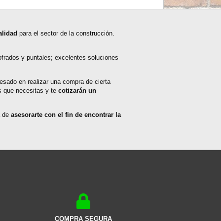
alidad
para el sector de la construcción.
cofrados y puntales; excelentes soluciones
esado en realizar una compra de cierta
s que necesitas y te
cotizarán un
á de
asesorarte con el fin de encontrar la
COMPRA SEGURA