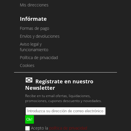
Mis direcciones
Infórmate
Formas de pago
Envíos y devoluciones
Aviso legal y
funcionamiento
Política de privacidad
Cookies
Regístrate en nuestro
Newsletter
Recibe en tu email ofertas, liquidaciones,
promociones, cupones descuento y novedades.
Acepto la
política de privacidad