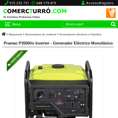
972 233 731
648 179 479
Acceso|Registro
0
Tu Ferretería Profesional Online
Menú
Maquinaria
Generadores de corriente
Generadores eléctricos a Gasolina
Pramac P3500i/o Inverter - Generador Eléctrico Monofásico