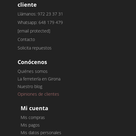
cliente
Llámanos: 972 23 37 31
Whatsapp: 648 179 479
[email protected]
Contacto
Solicita repuestos
Conócenos
Quiénes somos
La ferretería en Girona
Nuestro blog
Opiniones de clientes
Mi cuenta
Mis compras
Mis pagos
Mis datos personales