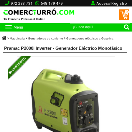
972 233 731
648 179 479
Acceso|Registro
0
Tu Ferretería Profesional Online
Menú
Maquinaria
Generadores de corriente
Generadores eléctricos a Gasolina
Pramac P2000i Inverter - Generador Eléctrico Monofásico