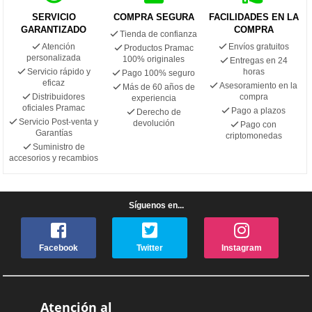
SERVICIO
COMPRA SEGURA
FACILIDADES EN LA
GARANTIZADO
COMPRA
Tienda de confianza
Atención
Envíos gratuitos
Productos Pramac
personalizada
100% originales
Entregas en 24
Servicio rápido y
horas
Pago 100% seguro
eficaz
Asesoramiento en la
Más de 60 años de
Distribuidores
compra
experiencia
oficiales Pramac
Pago a plazos
Derecho de
Servicio Post-venta y
devolución
Pago con
Garantías
criptomonedas
Suministro de
accesorios y recambios
Síguenos en...
Facebook
Twitter
Instagram
Atención al