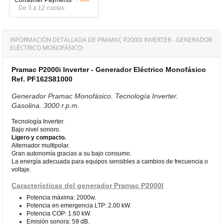
De 3 a 12 cuotas
INFORMACIÓN DETALLADA DE PRAMAC P2000I INVERTER - GENERADOR
ELÉCTRICO MONOFÁSICO:
Pramac P2000i Inverter - Generador Eléctrico Monofásico
Ref. PF162S81000
Generador Pramac Monofásico. Tecnología Inverter.
Gasolina. 3000 r.p.m.
Tecnología Inverter.
Bajo nivel sonoro.
Ligero y compacto.
Alternador multipolar.
Gran autonomía gracias a su bajo consumo.
La energía adecuada para equipos sensibles a cambios de frecuencia o
voltaje.
Características del generador Pramac P2000I
Potencia máxima: 2000w.
Potencia en emergencia LTP: 2.00 kW.
Potencia COP: 1.60 kW.
Emisión sonora: 59 dB.