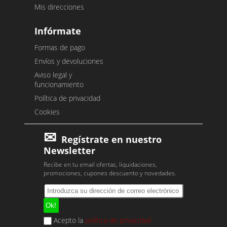
Mis direcciones
Infórmate
Formas de pago
Envíos y devoluciones
Aviso legal y
funcionamiento
Política de privacidad
Cookies
Regístrate en nuestro
Newsletter
Recibe en tu email ofertas, liquidaciones,
promociones, cupones descuento y novedades.
Acepto la
política de privacidad