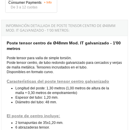
+ Info
De 3 a 12 cuotas
INFORMACIÓN DETALLADA DE POSTE TENSOR CENTRO DE Ø48MM
MOD. IT GALVANIZADO - 1'00 METROS:
Poste tensor centro de Ø48mm Mod. IT galvanizado - 1'00
metros
Poste tensor para valla de simple torsión.
Poste tensor centro, de tubo redondo galvanizado para cercados y verjas
de malla metálica. Tensores incrustados en el tubo.
Disponibles en formato curvo.
Características del poste tensor centro galvanizado
Longitud del poste: 1,30 metros (1,00 metros de altura de la
malla + 0,30 metros de empotramiento)
Espesor del tubo: 1,20 mm.
Diámetro del tubo: 48 mm.
El poste de centro incluye:
2 tornapuntas de 35x1,20 mm.
6 abrazaderas tensor.