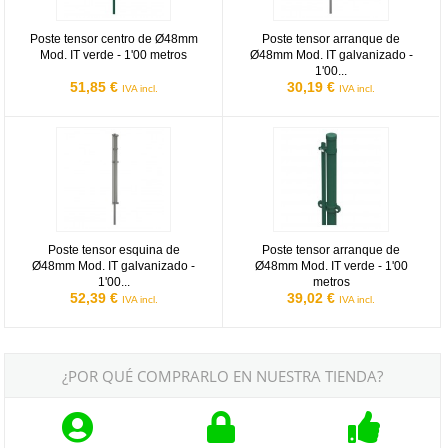
Poste tensor centro de Ø48mm
Poste tensor arranque de
Mod. IT verde - 1'00 metros
Ø48mm Mod. IT galvanizado -
1'00...
51,85 €
30,19 €
IVA incl.
IVA incl.
Poste tensor esquina de Ø48mm Mod. IT galvanizado - 1'00 metros
Poste tensor arranque de Ø48mm 
Poste tensor esquina de
Poste tensor arranque de
Ø48mm Mod. IT galvanizado -
Ø48mm Mod. IT verde - 1'00
1'00...
metros
52,39 €
39,02 €
IVA incl.
IVA incl.
¿POR QUÉ COMPRARLO EN NUESTRA TIENDA?