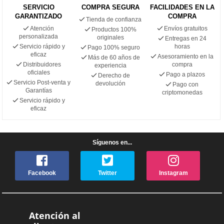
SERVICIO
COMPRA SEGURA
FACILIDADES EN LA
GARANTIZADO
COMPRA
Tienda de confianza
Atención
Envíos gratuitos
Productos 100%
personalizada
originales
Entregas en 24
Servicio rápido y
horas
Pago 100% seguro
eficaz
Asesoramiento en la
Más de 60 años de
Distribuidores
compra
experiencia
oficiales
Pago a plazos
Derecho de
Servicio Post-venta y
devolución
Pago con
Garantías
criptomonedas
Servicio rápido y
eficaz
Síguenos en...
Facebook
Twitter
Instagram
Atención al