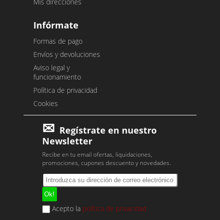
Mis direcciones
Infórmate
Formas de pago
Envíos y devoluciones
Aviso legal y
funcionamiento
Política de privacidad
Cookies
Regístrate en nuestro
Newsletter
Recibe en tu email ofertas, liquidaciones,
promociones, cupones descuento y novedades.
Acepto la
política de privacidad