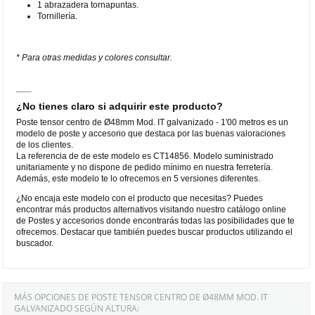
1 abrazadera tornapuntas.
Tornillería.
* Para otras medidas y colores consultar.
¿No tienes claro si adquirir este producto?
Poste tensor centro de Ø48mm Mod. IT galvanizado - 1'00 metros es un
modelo de poste y accesorio que destaca por las buenas valoraciones
de los clientes.
La referencia de de este modelo es CT14856. Modelo suministrado
unitariamente y no dispone de pedido mínimo en nuestra ferretería.
Además, este modelo te lo ofrecemos en 5 versiones diferentes.
¿No encaja este modelo con el producto que necesitas? Puedes
encontrar más productos alternativos visitando nuestro catálogo online
de Postes y accesorios donde encontrarás todas las posibilidades que te
ofrecemos. Destacar que también puedes buscar productos utilizando el
buscador.
MÁS OPCIONES DE POSTE TENSOR CENTRO DE Ø48MM MOD. IT
GALVANIZADO SEGÚN ALTURA: