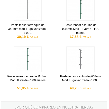
Poste tensor arranque de
Poste tensor esquina de
Ø48mm Mod. IT galvanizado -
Ø48mm Mod. IT verde - 1'00
1'00...
metros
30,19 €
67,58 €
IVA incl.
IVA incl.
Poste tensor centro de Ø48mm Mod. IT verde - 1'00 metros
Poste tensor centro de Ø48mm Mod
Poste tensor centro de Ø48mm
Poste tensor centro de Ø48mm
Mod. IT verde - 1'00 metros
Mod. IT galvanizado - 1'00...
51,85 €
40,29 €
IVA incl.
IVA incl.
¿POR QUÉ COMPRARLO EN NUESTRA TIENDA?