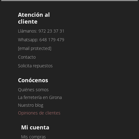
Atención al
cliente
Llámanos: 972 23 37 31
Whatsapp: 648 179 479
[email protected]
Contacto
Solicita repuestos
Conócenos
Quiénes somos
La ferretería en Girona
Nuestro blog
Opiniones de clientes
Mi cuenta
Mis compras