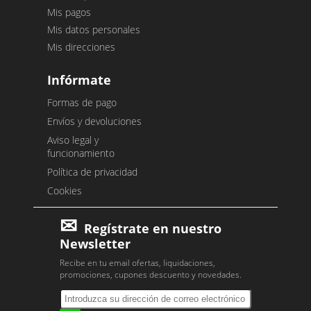
Mis pagos
Mis datos personales
Mis direcciones
Infórmate
Formas de pago
Envíos y devoluciones
Aviso legal y
funcionamiento
Política de privacidad
Cookies
Regístrate en nuestro
Newsletter
Recibe en tu email ofertas, liquidaciones,
promociones, cupones descuento y novedades.