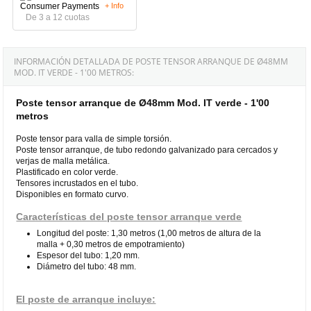
+ Info
De 3 a 12 cuotas
INFORMACIÓN DETALLADA DE POSTE TENSOR ARRANQUE DE Ø48MM
MOD. IT VERDE - 1'00 METROS:
Poste tensor arranque de Ø48mm Mod. IT verde - 1'00
metros
Poste tensor para valla de simple torsión.
Poste tensor arranque, de tubo redondo galvanizado para cercados y
verjas de malla metálica.
Plastificado en color verde.
Tensores incrustados en el tubo.
Disponibles en formato curvo.
Características del poste tensor arranque verde
Longitud del poste: 1,30 metros (1,00 metros de altura de la
malla + 0,30 metros de empotramiento)
Espesor del tubo: 1,20 mm.
Diámetro del tubo: 48 mm.
El poste de arranque incluye: