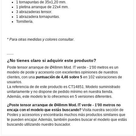
1 tornapuntas de 35x1,20 mm.
1 pletina arranque de 22x4 mm.
3 abrazaderas tensor.
1 abrazadera tornapuntas.
Tornillería.
* Para otras medidas y colores consultar.
¿No tienes claro si adquirir este producto?
Poste tensor arranque de Ø48mm Mod. IT verde - 1'00 metros es un
modelo de poste y accesorio con excelentes opiniones de nuestros
clientes, con una
puntuación de 4,46 sobre 5
en 102 valoraciones de
usuarios.
La referencia de de este producto es CT14851. Modelo suministrado
unitariamente y no dispone de pedido mínimo en nuestra tienda.
Además, este modelo te lo ofrecemos en 5 versiones diferentes.
¿Poste tensor arranque de Ø48mm Mod. IT verde - 1'00 metros no
encaja con el modelo que estás buscando?
Visita nuestra sección de
Postes y accesorios y encontrarás muchos más productos similares que
te pueden encajar. Además, también puedes buscar el modelo que estás
buscando utilizando nuestro buscador.