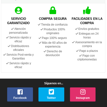
SERVICIO
COMPRA SEGURA
FACILIDADES EN LA
GARANTIZADO
COMPRA
Tienda de confianza
Atención
Envíos gratuitos
Productos 100%
personalizada
originales
Entregas en 24
Servicio rápido y
horas
Pago 100% seguro
eficaz
Asesoramiento en la
Más de 60 años de
Distribuidores
compra
experiencia
oficiales
Pago a plazos
Derecho de
Servicio Post-venta y
devolución
Pago con
Garantías
criptomonedas
Servicio rápido y
eficaz
Síguenos en...
Facebook
Twitter
Instagram