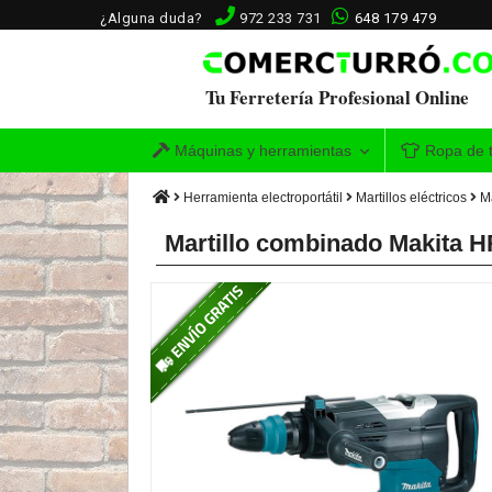
¿Alguna duda?
972 233 731
648 179 479
Tu Ferretería Profesional Online
Máquinas y herramientas
Ropa de t
Herramienta electroportátil
Martillos eléctricos
Ma
Martillo combinado Makita