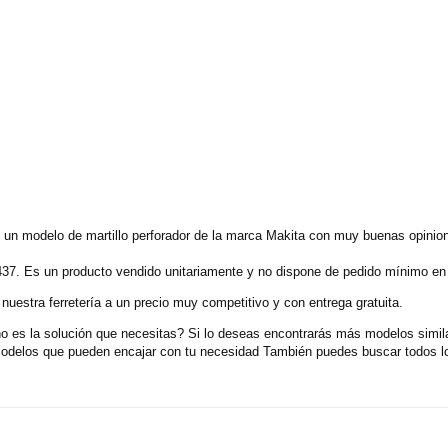
n modelo de martillo perforador de la marca Makita con muy buenas opinion
37. Es un producto vendido unitariamente y no dispone de pedido mínimo en
uestra ferretería a un precio muy competitivo y con entrega gratuita.
es la solución que necesitas? Si lo deseas encontrarás más modelos simila
 modelos que pueden encajar con tu necesidad También puedes buscar todos l