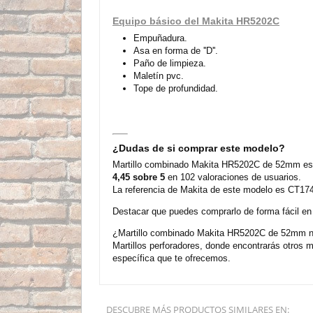
Equipo básico del Makita HR5202C
Empuñadura.
Asa en forma de ''D''.
Paño de limpieza.
Maletín pvc.
Tope de profundidad.
¿Dudas de si comprar este modelo?
Martillo combinado Makita HR5202C de 52mm es u
4,45 sobre 5
en 102 valoraciones de usuarios.
La referencia de Makita de este modelo es CT174
Destacar que puedes comprarlo de forma fácil en n
¿Martillo combinado Makita HR5202C de 52mm no 
Martillos perforadores, donde encontrarás otros
específica que te ofrecemos.
DESCUBRE MÁS PRODUCTOS SIMILARES EN: