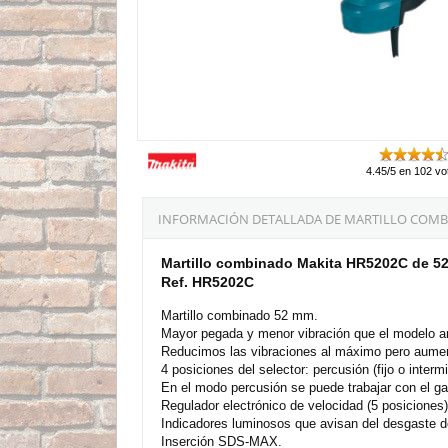
4.45/5 en 102 vo
INFORMACIÓN DETALLADA DE MARTILLO COMB
Martillo combinado Makita HR5202C de 
Ref. HR5202C
Martillo combinado 52 mm.
Mayor pegada y menor vibración que el modelo an
Reducimos las vibraciones al máximo pero aumen
4 posiciones del selector: percusión (fijo o interm
En el modo percusión se puede trabajar con el gatill
Regulador electrónico de velocidad (5 posiciones)
Indicadores luminosos que avisan del desgaste de 
Inserción SDS-MAX.